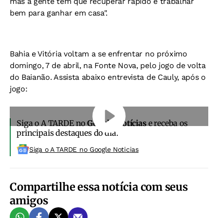
mas a gente tem que recuperar rápido e trabalhar
bem para ganhar em casa".
Bahia e Vitória voltam a se enfrentar no próximo
domingo, 7 de abril, na Fonte Nova, pelo jogo de volta
do Baianão. Assista abaixo entrevista de Cauly, após o
jogo:
Siga o A TARDE no
Google Notícias
e receba os
principais destaques do dia.
Siga o A TARDE no Google Noticias
Compartilhe essa notícia com seus
amigos