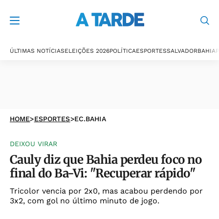
ÚLTIMAS NOTÍCIAS
ELEIÇÕES 2026
POLÍTICA
ESPORTES
SALVADOR
BAHIA
P
HOME
>
ESPORTES
>
EC.BAHIA
DEIXOU VIRAR
Cauly diz que Bahia perdeu foco no
final do Ba-Vi: "Recuperar rápido"
Tricolor vencia por 2x0, mas acabou perdendo por
3x2, com gol no último minuto de jogo.