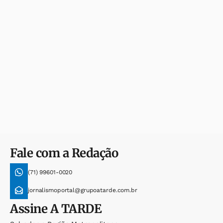
Fale com a Redação
(71) 99601-0020
jornalismoportal@grupoatarde.com.br
Assine
A TARDE