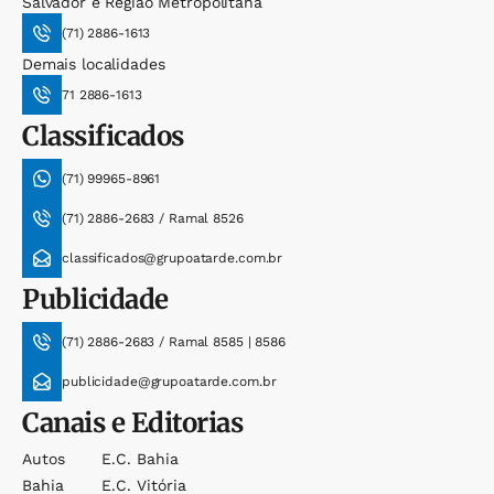
Salvador e Região Metropolitana
(71) 2886-1613
Demais localidades
71 2886-1613
Classificados
(71) 99965-8961
(71) 2886-2683 / Ramal 8526
classificados@grupoatarde.com.br
Publicidade
(71) 2886-2683 / Ramal 8585 | 8586
publicidade@grupoatarde.com.br
Canais e Editorias
Autos
E.c. Bahia
Bahia
E.c. Vitória