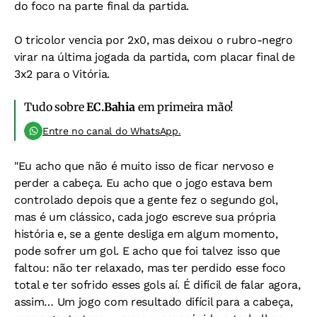
do foco na parte final da partida.
O tricolor vencia por 2x0, mas deixou o rubro-negro
virar na última jogada da partida, com placar final de
3x2 para o Vitória.
Tudo sobre
EC.Bahia
em primeira mão!
Entre no canal do WhatsApp.
"Eu acho que não é muito isso de ficar nervoso e
perder a cabeça. Eu acho que o jogo estava bem
controlado depois que a gente fez o segundo gol,
mas é um clássico, cada jogo escreve sua própria
história e, se a gente desliga em algum momento,
pode sofrer um gol. E acho que foi talvez isso que
faltou: não ter relaxado, mas ter perdido esse foco
total e ter sofrido esses gols aí. É difícil de falar agora,
assim… Um jogo com resultado difícil para a cabeça,