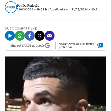
Por
Da Redação
31/03/2024 - 19:58 h
| Atualizada em
31/03/2024 - 20:11
OUÇA
COMPARTILHE
Nos adicione às suas
fontes
Siga o
A TARDE
no Google
preferidas