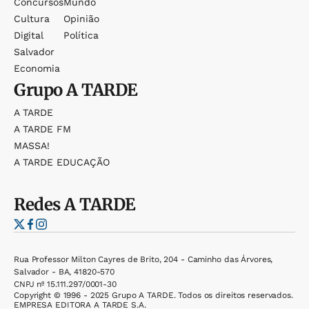
Concursos
Mundo
Cultura
Opinião
Digital
Política
Salvador
Economia
Grupo
A TARDE
A TARDE
A TARDE FM
MASSA!
A TARDE EDUCAÇÃO
Redes
A TARDE
Rua Professor Milton Cayres de Brito, 204 - Caminho das Árvores,
Salvador - BA, 41820-570
CNPJ nº 15.111.297/0001-30
Copyright © 1996 - 2025 Grupo A TARDE. Todos os direitos reservados.
EMPRESA EDITORA A TARDE S.A.