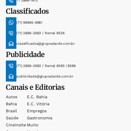
71 2886-1613
Classificados
(71) 99965-8961
(71) 2886-2683 / Ramal 8526
classificados@grupoatarde.com.br
Publicidade
(71) 2886-2683 / Ramal 8585 | 8586
publicidade@grupoatarde.com.br
Canais e Editorias
Autos
E.c. Bahia
Bahia
E.c. Vitória
Brasil
Empregos
Saúde
Gastronomia
Cineinsite
Muito