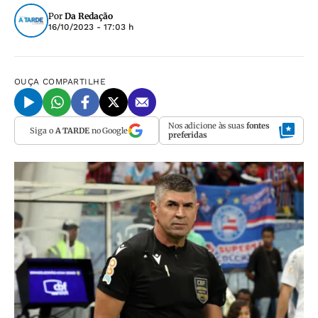
Por
Da Redação
16/10/2023 - 17:03 h
OUÇA
COMPARTILHE
Nos adicione às suas
fontes
Siga o
A TARDE
no Google
preferidas