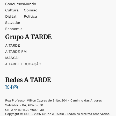
Concursos
Mundo
Cultura
Opinião
Digital
Política
Salvador
Economia
Grupo
A TARDE
A TARDE
A TARDE FM
MASSA!
A TARDE EDUCAÇÃO
Redes
A TARDE
Rua Professor Milton Cayres de Brito, 204 - Caminho das Árvores,
Salvador - BA, 41820-570
CNPJ nº 15.111.297/0001-30
Copyright © 1996 - 2025 Grupo A TARDE. Todos os direitos reservados.