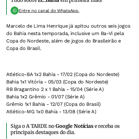
Tudo sobre
EC.Bahia
em primeira mão!
Entre no canal do WhatsApp.
Marcelo de Lima Henrique já apitou outros seis jogos
do Bahia nesta temporada, inclusive um Ba-Vi pela
Copa do Nordeste, além de jogos do Brasileirão e
Copa do Brasil.
Atlético-BA 1x2 Bahia - 17/02 (Copa do Nordeste)
Bahia 1x1 Vitória - 05/03 (Copa do Nordeste)
RB Bragantino 2 x 1 Bahia - 15/04 (Série A)
Bahia 1x2 Grêmio - 01/07 (Série A)
Grêmio 1x1 Bahia - 12/07 (Copa do Brasil)
Atlético-MG 1x0 Bahia - 13/08 (Série A)
Siga o A TARDE no
Google Notícias
e receba os
principais destaques do dia.