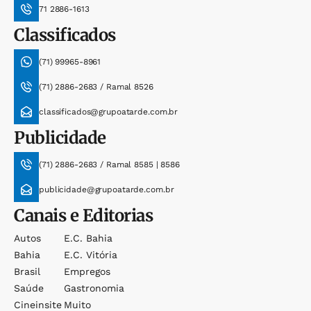
71 2886-1613
Classificados
(71) 99965-8961
(71) 2886-2683 / Ramal 8526
classificados@grupoatarde.com.br
Publicidade
(71) 2886-2683 / Ramal 8585 | 8586
publicidade@grupoatarde.com.br
Canais e Editorias
Autos
E.c. Bahia
Bahia
E.c. Vitória
Brasil
Empregos
Saúde
Gastronomia
Cineinsite
Muito