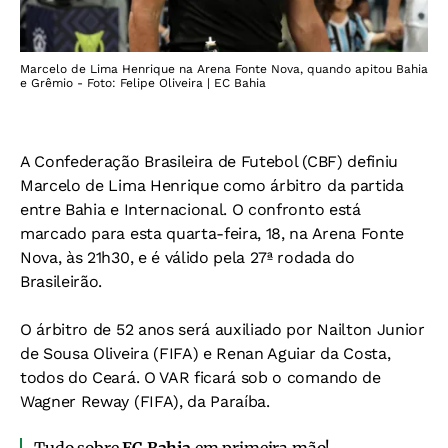
Marcelo de Lima Henrique na Arena Fonte Nova, quando apitou Bahia
e Grêmio - Foto: Felipe Oliveira | EC Bahia
A Confederação Brasileira de Futebol (CBF) definiu
Marcelo de Lima Henrique como árbitro da partida
entre Bahia e Internacional. O confronto está
marcado para esta quarta-feira, 18, na Arena Fonte
Nova, às 21h30, e é válido pela 27ª rodada do
Brasileirão.
O árbitro de 52 anos será auxiliado por Nailton Junior
de Sousa Oliveira (FIFA) e Renan Aguiar da Costa,
todos do Ceará. O VAR ficará sob o comando de
Wagner Reway (FIFA), da Paraíba.