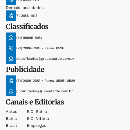
Demais localidades
71 2886-1613
Classificados
(71) 99965-8961
(71) 2886-2683 / Ramal 8526
classificados@grupoatarde.com.br
Publicidade
(71) 2886-2683 / Ramal 8585 | 8586
publicidade@grupoatarde.com.br
Canais e Editorias
Autos
E.c. Bahia
Bahia
E.c. Vitória
Brasil
Empregos