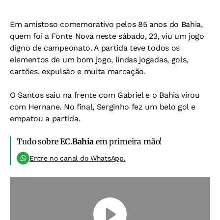
Em amistoso comemorativo pelos 85 anos do Bahia,
quem foi a Fonte Nova neste sábado, 23, viu um jogo
digno de campeonato. A partida teve todos os
elementos de um bom jogo, lindas jogadas, gols,
cartões, expulsão e muita marcação.
O Santos saiu na frente com Gabriel e o Bahia virou
com Hernane. No final, Serginho fez um belo gol e
empatou a partida.
Tudo sobre
EC.Bahia
em primeira mão!
Entre no canal do WhatsApp.