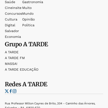
Saúde
Gastronomia
Cineinsite
Muito
Concursos
Mundo
Cultura
Opinião
Digital
Política
Salvador
Economia
Grupo
A TARDE
A TARDE
A TARDE FM
MASSA!
A TARDE EDUCAÇÃO
Redes
A TARDE
Rua Professor Milton Cayres de Brito, 204 - Caminho das Árvores,
Salvador - BA, 41820-570