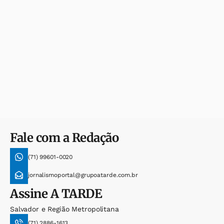
Fale com a Redação
(71) 99601-0020
jornalismoportal@grupoatarde.com.br
Assine
A TARDE
Salvador e Região Metropolitana
(71) 2886-1613