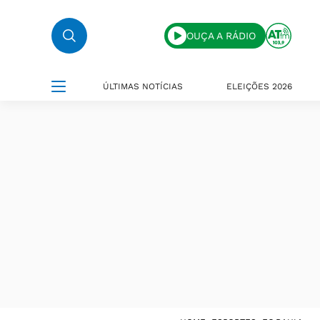
OUÇA A RÁDIO
ÚLTIMAS NOTÍCIAS
ELEIÇÕES 2026