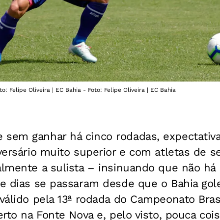
: Felipe Oliveira | EC Bahia - Foto: Felipe Oliveira | EC Bahia
 sem ganhar há cinco rodadas, expectativa
dversário muito superior e com atletas de s
almente a sulista – insinuando que não há
ete dias se passaram desde que o Bahia go
 válido pela 13ª rodada do Campeonato Brasi
berto na Fonte Nova e, pelo visto, pouca co