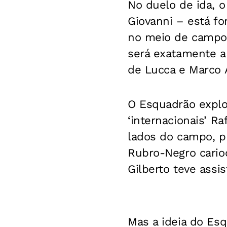
No duelo de ida, 
Giovanni – está fo
no meio de campo,
será exatamente a 
de Lucca e Marco 
O Esquadrão explo
‘internacionais’ R
lados do campo, p
Rubro-Negro carioc
Gilberto teve assi
Mas a ideia do Es