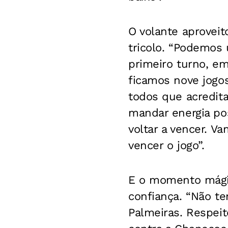
O volante aproveit
tricolo. “Podemos 
primeiro turno, e
ficamos nove jogo
todos que acredita
mandar energia pos
voltar a vencer. 
vencer o jogo”.
E o momento mágic
confiança. “Não 
Palmeiras. Respeit