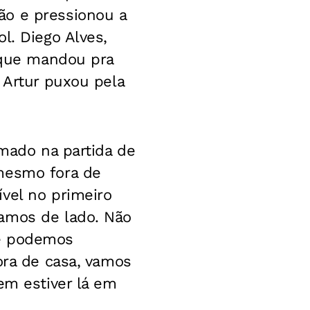
ão e pressionou a
l. Diego Alves,
, que mandou pra
 Artur puxou pela
rmado na partida de
 mesmo fora de
vel no primeiro
camos de lado. Não
ue podemos
ora de casa, vamos
em estiver lá em