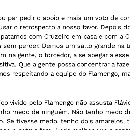
ou par pedir o apoio e mais um voto de co
usar o retrospecto a nosso favor. Depois d
mpatamos com Cruzeiro em casa e com a C
s sem perder. Demos um salto grande na ta
m na gente, o torcedor, a se apegar a esse
itiva. Que a gente possa concentrar a faze
Vamos respeitando a equipe do Flamengo, m
o vivido pelo Flamengo não assusta Flávi
tenho medo de ninguém. Não tenho medo d
o. Se tivesse medo, tenho dois amarelos, t