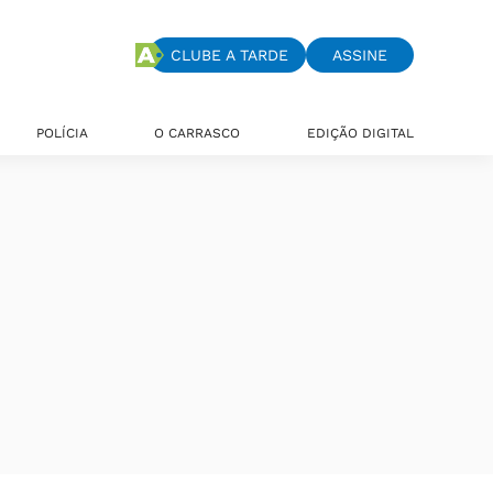
CLUBE A TARDE
ASSINE
POLÍCIA
O CARRASCO
EDIÇÃO DIGITAL