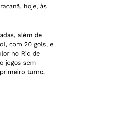
racanã, hoje, às
dadas, além de
ol, com 20 gols, e
lor no Rio de
co jogos sem
primeiro turno.