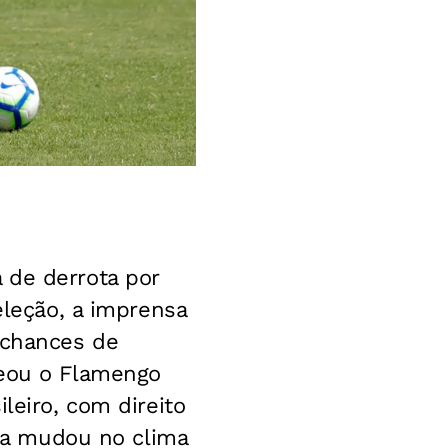
 de derrota por
eleção, a imprensa
 chances de
leou o Flamengo
leiro, com direito
isa mudou no clima