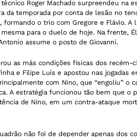
o técnico Roger Machado surpreendeu na es
ra da temporada por conta de lesão no ten
 formando o trio com Gregore e Flávio. A l
mesma para o duelo de hoje. Na frente, Él
Antonio assume o posto de Giovanni.
rou as más condições físicas dos recém-
afinha e Filipe Luís e apostou nas jogadas 
rincipalmente com Nino, que “engoliu” o c
a. A estratégia funcionou tão bem que o p
stência de Nino, em um contra-ataque mort
quadrão não foi de depender apenas dos co