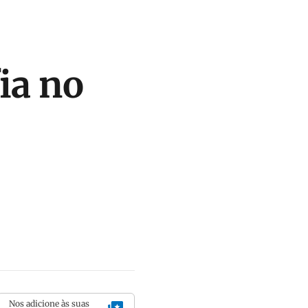
ia no
Nos adicione às suas