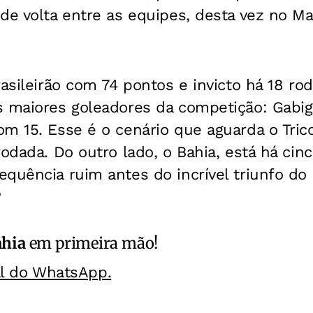
de volta entre as equipes, desta vez no Ma
rasileirão com 74 pontos e invicto há 18 ro
s maiores goleadores da competição: Gabig
m 15. Esse é o cenário que aguarda o Trico
rodada. Do outro lado, o Bahia, está há cin
quência ruim antes do incrível triunfo do 
?
ahia
em primeira mão!
al do WhatsApp.