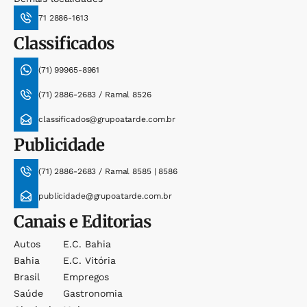
71 2886-1613
Classificados
(71) 99965-8961
(71) 2886-2683 / Ramal 8526
classificados@grupoatarde.com.br
Publicidade
(71) 2886-2683 / Ramal 8585 | 8586
publicidade@grupoatarde.com.br
Canais e Editorias
Autos
E.c. Bahia
Bahia
E.c. Vitória
Brasil
Empregos
Saúde
Gastronomia