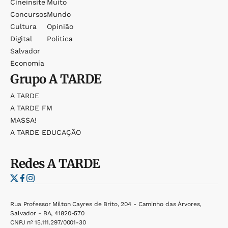
Cineinsite
Muito
Concursos
Mundo
Cultura
Opinião
Digital
Política
Salvador
Economia
Grupo
A TARDE
A TARDE
A TARDE FM
MASSA!
A TARDE EDUCAÇÃO
Redes
A TARDE
Rua Professor Milton Cayres de Brito, 204 - Caminho das Árvores,
Salvador - BA, 41820-570
CNPJ nº 15.111.297/0001-30