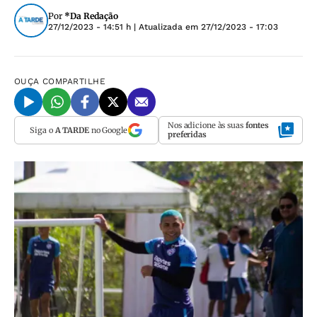
Por
*Da Redação
27/12/2023 - 14:51 h
| Atualizada em
27/12/2023 - 17:03
OUÇA
COMPARTILHE
Nos adicione às suas
fontes
Siga o
A TARDE
no Google
preferidas