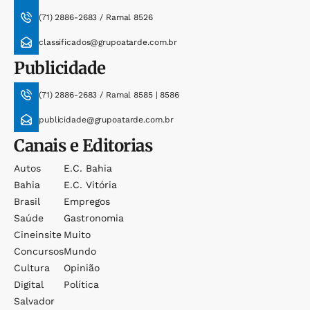
(71) 2886-2683 / Ramal 8526
classificados@grupoatarde.com.br
Publicidade
(71) 2886-2683 / Ramal 8585 | 8586
publicidade@grupoatarde.com.br
Canais e Editorias
Autos
E.c. Bahia
Bahia
E.c. Vitória
Brasil
Empregos
Saúde
Gastronomia
Cineinsite
Muito
Concursos
Mundo
Cultura
Opinião
Digital
Política
Salvador