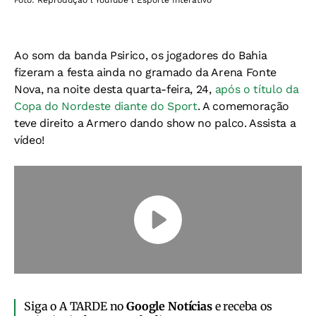
Foto: Reprodução l YouTube l Esporte Interativo
Ao som da banda Psirico, os jogadores do Bahia
fizeram a festa ainda no gramado da Arena Fonte
Nova, na noite desta quarta-feira, 24,
após o título da
Copa do Nordeste diante do Sport
. A comemoração
teve direito a Armero dando show no palco. Assista a
vídeo!
Siga o A TARDE no
Google Notícias
e receba os