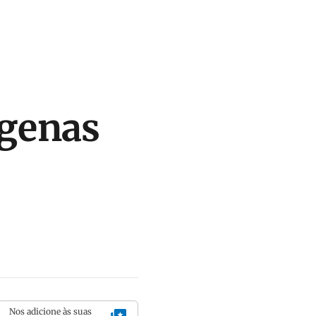
genas
Nos adicione às suas