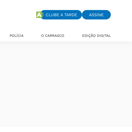
CLUBE A TARDE
ASSINE
POLÍCIA
O CARRASCO
EDIÇÃO DIGITAL