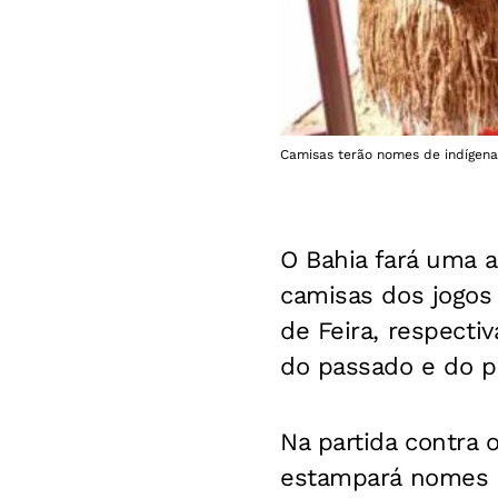
Camisas terão nomes de indígenas 
O Bahia fará uma 
camisas dos jogos 
de Feira, respecti
do passado e do pr
Na partida contra o
estampará nomes q