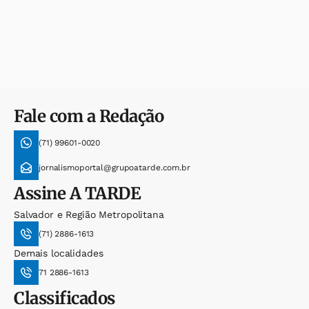
Fale com a Redação
(71) 99601-0020
jornalismoportal@grupoatarde.com.br
Assine
A TARDE
Salvador e Região Metropolitana
(71) 2886-1613
Demais localidades
71 2886-1613
Classificados