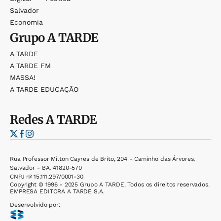
Salvador
Economia
Grupo
A TARDE
A TARDE
A TARDE FM
MASSA!
A TARDE EDUCAÇÃO
Redes
A TARDE
Rua Professor Milton Cayres de Brito, 204 - Caminho das Árvores,
Salvador - BA, 41820-570
CNPJ nº 15.111.297/0001-30
Copyright © 1996 - 2025 Grupo A TARDE. Todos os direitos reservados.
EMPRESA EDITORA A TARDE S.A.
Desenvolvido por: