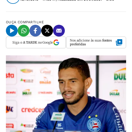
OUÇA
COMPARTILHE
Nos adicione às suas
fontes
Siga o
A TARDE
no Google
preferidas