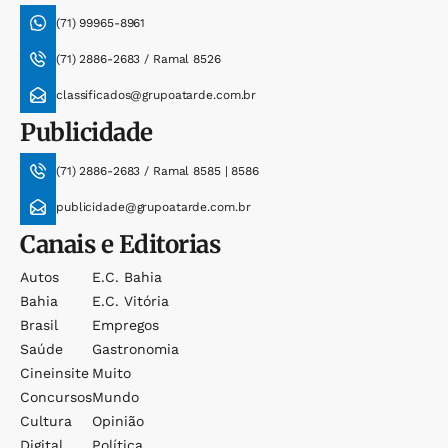
(71) 99965-8961
(71) 2886-2683 / Ramal 8526
classificados@grupoatarde.com.br
Publicidade
(71) 2886-2683 / Ramal 8585 | 8586
publicidade@grupoatarde.com.br
Canais e Editorias
Autos
E.c. Bahia
Bahia
E.c. Vitória
Brasil
Empregos
Saúde
Gastronomia
Cineinsite
Muito
Concursos
Mundo
Cultura
Opinião
Digital
Política