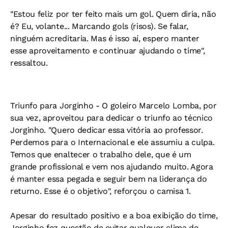
"Estou feliz por ter feito mais um gol. Quem diria, não
é? Eu, volante... Marcando gols (risos). Se falar,
ninguém acreditaria. Mas é isso aí, espero manter
esse aproveitamento e continuar ajudando o time",
ressaltou.
Triunfo para Jorginho -
O goleiro Marcelo Lomba, por
sua vez, aproveitou para dedicar o triunfo ao técnico
Jorginho. "Quero dedicar essa vitória ao professor.
Perdemos para o Internacional e ele assumiu a culpa.
Temos que enaltecer o trabalho dele, que é um
grande profissional e vem nos ajudando muito. Agora
é manter essa pegada e seguir bem na liderança do
returno. Esse é o objetivo", reforçou o camisa 1.
Apesar do resultado positivo e a boa exibição do time,
Jorginho fez questão de evitar qualquer clima de