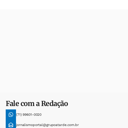
Fale com a Redação
(71) 99601-0020
jornalismoportal@grupoatarde.com.br