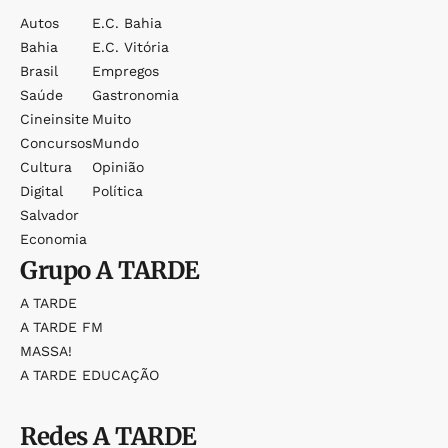
Autos
E.c. Bahia
Bahia
E.c. Vitória
Brasil
Empregos
Saúde
Gastronomia
Cineinsite
Muito
Concursos
Mundo
Cultura
Opinião
Digital
Política
Salvador
Economia
Grupo
A TARDE
A TARDE
A TARDE FM
MASSA!
A TARDE EDUCAÇÃO
Redes
A TARDE