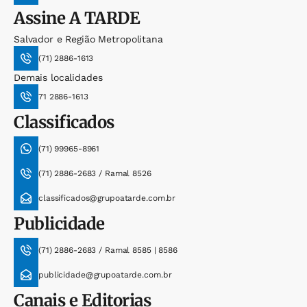
Assine
A TARDE
Salvador e Região Metropolitana
(71) 2886-1613
Demais localidades
71 2886-1613
Classificados
(71) 99965-8961
(71) 2886-2683 / Ramal 8526
classificados@grupoatarde.com.br
Publicidade
(71) 2886-2683 / Ramal 8585 | 8586
publicidade@grupoatarde.com.br
Canais e Editorias