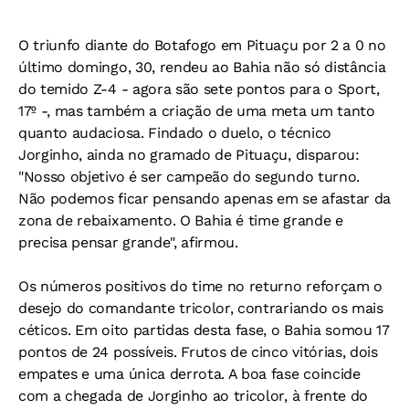
O triunfo diante do Botafogo em Pituaçu por 2 a 0 no
último domingo, 30, rendeu ao Bahia não só distância
do temido Z-4 - agora são sete pontos para o Sport,
17º -, mas também a criação de uma meta um tanto
quanto audaciosa. Findado o duelo, o técnico
Jorginho, ainda no gramado de Pituaçu, disparou:
"Nosso objetivo é ser campeão do segundo turno.
Não podemos ficar pensando apenas em se afastar da
zona de rebaixamento. O Bahia é time grande e
precisa pensar grande", afirmou.
Os números positivos do time no returno reforçam o
desejo do comandante tricolor, contrariando os mais
céticos. Em oito partidas desta fase, o Bahia somou 17
pontos de 24 possíveis. Frutos de cinco vitórias, dois
empates e uma única derrota. A boa fase coincide
com a chegada de Jorginho ao tricolor, à frente do