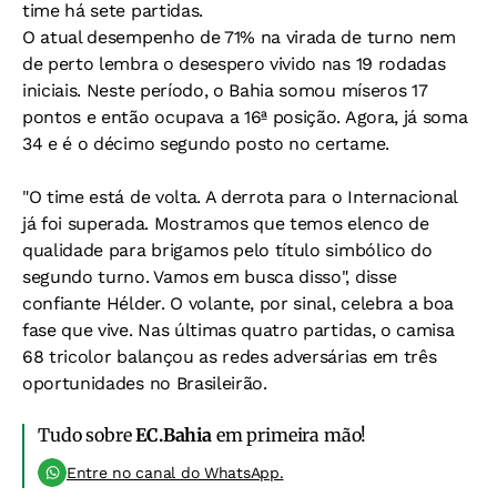
time há sete partidas.
O atual desempenho de 71% na virada de turno nem
de perto lembra o desespero vivido nas 19 rodadas
iniciais. Neste período, o Bahia somou míseros 17
pontos e então ocupava a 16ª posição. Agora, já soma
34 e é o décimo segundo posto no certame.
"O time está de volta. A derrota para o Internacional
já foi superada. Mostramos que temos elenco de
qualidade para brigamos pelo título simbólico do
segundo turno. Vamos em busca disso", disse
confiante Hélder. O volante, por sinal, celebra a boa
fase que vive. Nas últimas quatro partidas, o camisa
68 tricolor balançou as redes adversárias em três
oportunidades no Brasileirão.
Tudo sobre
EC.Bahia
em primeira mão!
Entre no canal do WhatsApp.