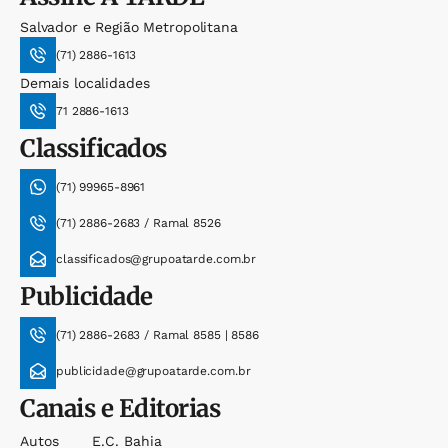
Salvador e Região Metropolitana
(71) 2886-1613
Demais localidades
71 2886-1613
Classificados
(71) 99965-8961
(71) 2886-2683 / Ramal 8526
classificados@grupoatarde.com.br
Publicidade
(71) 2886-2683 / Ramal 8585 | 8586
publicidade@grupoatarde.com.br
Canais e Editorias
Autos
E.c. Bahia