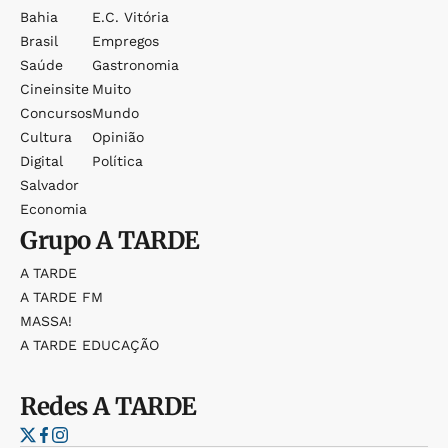
Bahia
E.c. Vitória
Brasil
Empregos
Saúde
Gastronomia
Cineinsite
Muito
Concursos
Mundo
Cultura
Opinião
Digital
Política
Salvador
Economia
Grupo
A TARDE
A TARDE
A TARDE FM
MASSA!
A TARDE EDUCAÇÃO
Redes
A TARDE