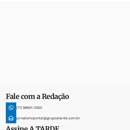
Fale com a Redação
(71) 99601-0020
jornalismoportal@grupoatarde.com.br
Assine
A TARDE