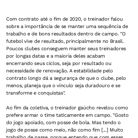
Com contrato até o fim de 2020, o treinador falou
sobre a importância de se manter uma sequência de
trabalho e de bons resultados dentro de campo. "O
futebol vive de resultado, principalmente no Brasil.
Poucos clubes conseguem manter seus treinadores
por longas datas e a maioria deles acabam
encerrando seus ciclos, seja por resultado ou
necessidade de renovação. A estabilidade pelo
contrato longo dá a segurança de que o clube, pelo
menos, planeja que o vínculo seja duradouro e se
transforme e conquistas".
Ao fim da coletiva, o treinador gaúcho revelou como
prefere armar o time taticamente em campo. "Gosto
do jogo apoiado, com posse de bola. Mas tendo o
jogo de posse como meio, não como fim [...] Muito
trabalho de passe, porque entendo que com esses