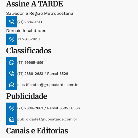
Assine
A TARDE
Salvador e Região Metropolitana
(71) 2886-1613
Demais localidades
71 2886-1613
Classificados
(71) 99965-8961
(71) 2886-2683 / Ramal 8526
classificados@grupoatarde.com.br
Publicidade
(71) 2886-2683 / Ramal 8585 | 8586
publicidade@grupoatarde.com.br
Canais e Editorias