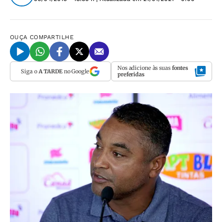
OUÇA
COMPARTILHE
Nos adicione às suas
fontes
Siga o
A TARDE
no Google
preferidas