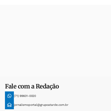
Fale com a Redação
(71) 99601-0020
jornalismoportal@grupoatarde.com.br