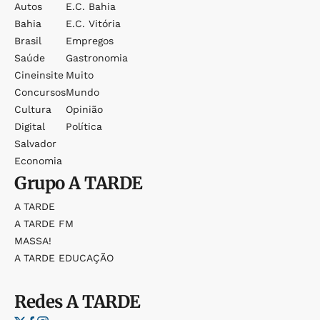
Autos
E.c. Bahia
Bahia
E.c. Vitória
Brasil
Empregos
Saúde
Gastronomia
Cineinsite
Muito
Concursos
Mundo
Cultura
Opinião
Digital
Política
Salvador
Economia
Grupo
A TARDE
A TARDE
A TARDE FM
MASSA!
A TARDE EDUCAÇÃO
Redes
A TARDE