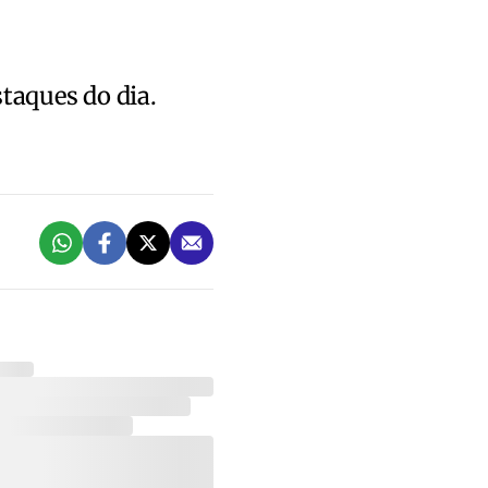
staques do dia.