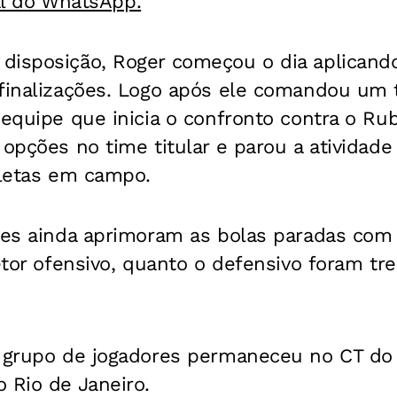
al do WhatsApp.
disposição, Roger começou o dia aplicand
 finalizações. Logo após ele comandou um t
 equipe que inicia o confronto contra o Ru
 opções no time titular e parou a atividad
tletas em campo.
res ainda aprimoram as bolas paradas com 
setor ofensivo, quanto o defensivo foram tre
o grupo de jogadores permaneceu no CT do
 Rio de Janeiro.