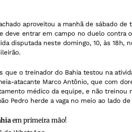
achado aproveitou a manhã de sábado de tr
ue deve entrar em campo no duelo contra o 
da disputada neste domingo, 10, às 18h, n
leirão.
ue o treinador do Bahia testou na ativida
meia-atacante Marco Antônio, que com dor
tamento médico da equipe, e não treinou 
ão Pedro herde a vaga no meio ao lado de 
ahia
em primeira mão!