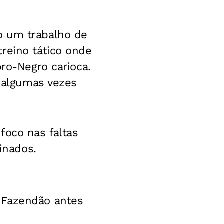
o um trabalho de
reino tático onde
bro-Negro carioca.
e algumas vezes
foco nas faltas
inados.
 Fazendão antes