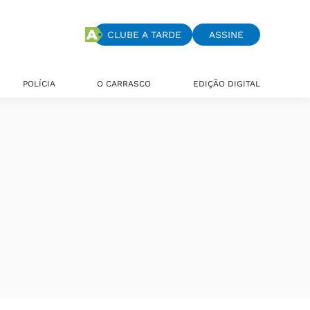
CLUBE A TARDE
ASSINE
POLÍCIA
O CARRASCO
EDIÇÃO DIGITAL