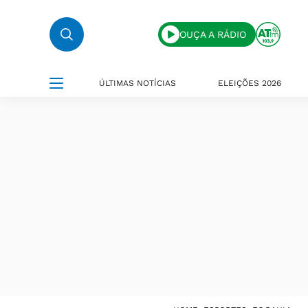
OUÇA A RÁDIO
ÚLTIMAS NOTÍCIAS
ELEIÇÕES 2026