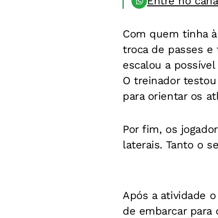
Entre no can
Com quem tinha à 
troca de passes e
escalou a possível
O treinador testou
para orientar os a
Por fim, os jogado
laterais. Tanto o 
Após a atividade 
de embarcar para o