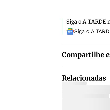
Siga o A TARDE 
Siga o A TARD
Compartilhe e
Relacionadas