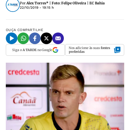
Por
Alex Torres* | Foto: Felipe Oliveira | EC Bahia
22/10/2019 - 19:15 h
OUÇA
COMPARTILHE
Nos adicione às suas
fontes
Siga o
A TARDE
no Google
preferidas