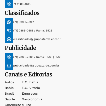
71 2886-1613
Classificados
(71) 99965-8961
(71) 2886-2683 / Ramal 8526
classificados@grupoatarde.com.br
Publicidade
(71) 2886-2683 / Ramal 8585 | 8586
publicidade@grupoatarde.com.br
Canais e Editorias
Autos
E.c. Bahia
Bahia
E.c. Vitória
Brasil
Empregos
Saúde
Gastronomia
Cineinsite
Muito