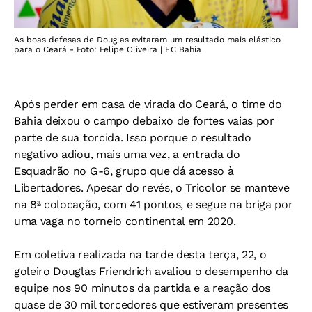
As boas defesas de Douglas evitaram um resultado mais elástico
para o Ceará - Foto: Felipe Oliveira | EC Bahia
Após perder em casa de virada do Ceará, o time do
Bahia deixou o campo debaixo de fortes vaias por
parte de sua torcida. Isso porque o resultado
negativo adiou, mais uma vez, a entrada do
Esquadrão no G-6, grupo que dá acesso à
Libertadores. Apesar do revés, o Tricolor se manteve
na 8ª colocação, com 41 pontos, e segue na briga por
uma vaga no torneio continental em 2020.
Em coletiva realizada na tarde desta terça, 22, o
goleiro Douglas Friendrich avaliou o desempenho da
equipe nos 90 minutos da partida e a reação dos
quase de 30 mil torcedores que estiveram presentes