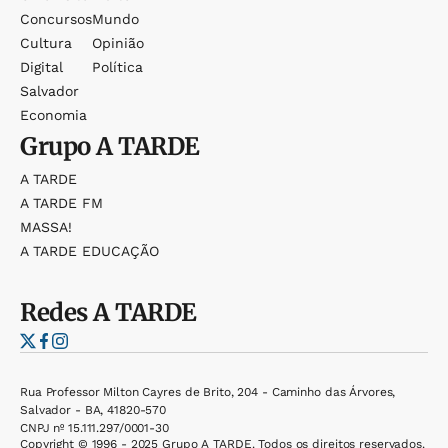
Concursos
Mundo
Cultura
Opinião
Digital
Política
Salvador
Economia
Grupo
A TARDE
A TARDE
A TARDE FM
MASSA!
A TARDE EDUCAÇÃO
Redes
A TARDE
Rua Professor Milton Cayres de Brito, 204 - Caminho das Árvores,
Salvador - BA, 41820-570
CNPJ nº 15.111.297/0001-30
Copyright © 1996 - 2025 Grupo A TARDE. Todos os direitos reservados.