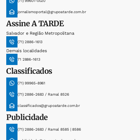
(71) 99601-0020
jornalismoportal@grupoatarde.com.br
Assine
A TARDE
Salvador e Região Metropolitana
(71) 2886-1613
Demais localidades
71 2886-1613
Classificados
(71) 99965-8961
(71) 2886-2683 / Ramal 8526
classificados@grupoatarde.com.br
Publicidade
(71) 2886-2683 / Ramal 8585 | 8586