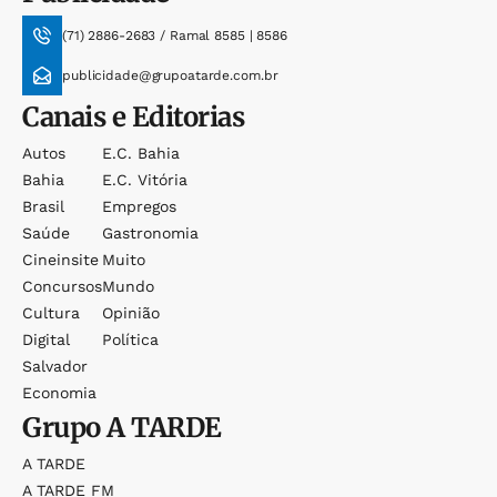
(71) 2886-2683 / Ramal 8585 | 8586
publicidade@grupoatarde.com.br
Canais e Editorias
Autos
E.c. Bahia
Bahia
E.c. Vitória
Brasil
Empregos
Saúde
Gastronomia
Cineinsite
Muito
Concursos
Mundo
Cultura
Opinião
Digital
Política
Salvador
Economia
Grupo
A TARDE
A TARDE
A TARDE FM