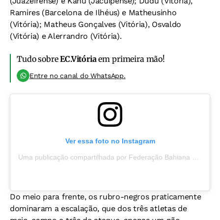
(Juazeirense) e Kanu (Jacuipense); Dudu (Vitória),
Ramires (Barcelona de Ilhéus) e Matheusinho
(Vitória); Matheus Gonçalves (Vitória), Osvaldo
(Vitória) e Alerrandro (Vitória).
Tudo sobre
EC.Vitória
em primeira mão!
Entre no canal do WhatsApp.
Ver essa foto no Instagram
Uma publicação compartilhada por Federação Bahiana de Futebol (@fbfoficial)
Do meio para frente, os rubro-negros praticamente
dominaram a escalação, que dos três atletas de