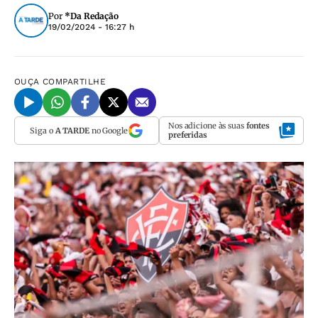
Por
*Da Redação
19/02/2024 - 16:27 h
OUÇA
COMPARTILHE
Nos adicione às suas
fontes
Siga o
A TARDE
no Google
preferidas