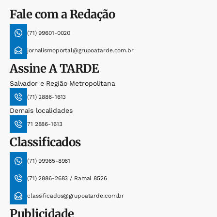
Fale com a Redação
(71) 99601-0020
jornalismoportal@grupoatarde.com.br
Assine
A TARDE
Salvador e Região Metropolitana
(71) 2886-1613
Demais localidades
71 2886-1613
Classificados
(71) 99965-8961
(71) 2886-2683 / Ramal 8526
classificados@grupoatarde.com.br
Publicidade