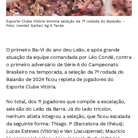
Esporte Clube Vitória domina seleção da 7ª rodada do Baianão. -
Foto: Uendel Galter/ Ag A Tarde
O primeiro Ba-Vi do ano deu Leão, e após grande
atuação da equipe comandada por Léo Condé, contra
o primeiro adversário de Série A do Campeonato
Brasileiro na temporada, a seleção da 7ª rodada do
Baianão de 2024 ficou repleta de jogadores do
Esporte Clube Vitória.
No total, dos 11 jogadores que compõe a escalação,
seis são do Leão da Barra. Já do lado tricolor,
nenhum atleta integrou a seleção, que ficou escalada
da seguinte forma: Thiago. P (Barcelona de Ilhéus);
Lucas Esteves (Vitória) e Van (Jacuipense); Maurício