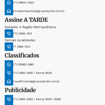
(71) 99601-0020
jornalismoportal@grupoatarde.com.br
Assine
A TARDE
Salvador e Região Metropolitana
(71) 2886-1613
Demais localidades
71 2886-1613
Classificados
(71) 99965-8961
(71) 2886-2683 / Ramal 8526
classificados@grupoatarde.com.br
Publicidade
(71) 2886-2683 / Ramal 8585 | 8586