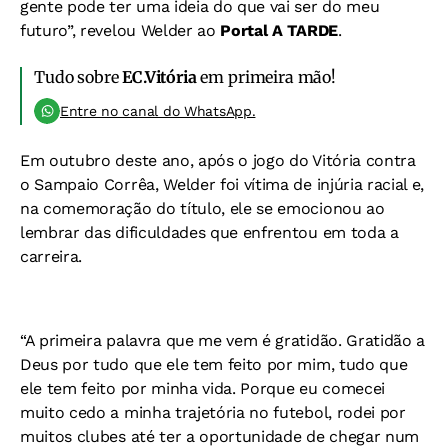
gente pode ter uma ideia do que vai ser do meu
futuro”, revelou Welder ao
Portal A TARDE
.
Tudo sobre
EC.Vitória
em primeira mão!
Entre no canal do WhatsApp.
Em outubro deste ano, após o jogo do Vitória contra
o Sampaio Corrêa, Welder foi vítima de injúria racial e,
na comemoração do título, ele se emocionou ao
lembrar das dificuldades que enfrentou em toda a
carreira.
“A primeira palavra que me vem é gratidão. Gratidão a
Deus por tudo que ele tem feito por mim, tudo que
ele tem feito por minha vida. Porque eu comecei
muito cedo a minha trajetória no futebol, rodei por
muitos clubes até ter a oportunidade de chegar num