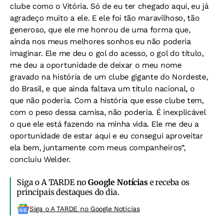
clube como o Vitória. Só de eu ter chegado aqui, eu já
agradeço muito a ele. E ele foi tão maravilhoso, tão
generoso, que ele me honrou de uma forma que,
ainda nos meus melhores sonhos eu não poderia
imaginar. Ele me deu o gol do acesso, o gol do título,
me deu a oportunidade de deixar o meu nome
gravado na história de um clube gigante do Nordeste,
do Brasil, e que ainda faltava um título nacional, o
que não poderia. Com a história que esse clube tem,
com o peso dessa camisa, não poderia. É inexplicável
o que ele está fazendo na minha vida. Ele me deu a
oportunidade de estar aqui e eu consegui aproveitar
ela bem, juntamente com meus companheiros”,
concluiu Welder.
Siga o A TARDE no
Google Notícias
e receba os
principais destaques do dia.
Siga o A TARDE no Google Noticias