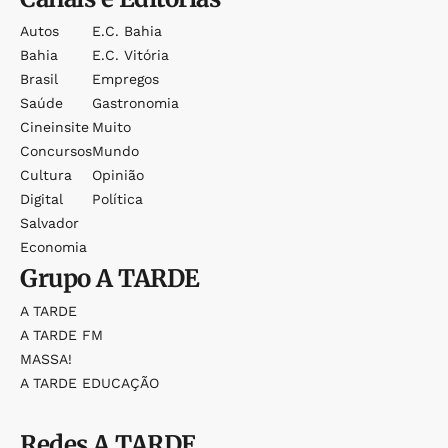
Autos
E.c. Bahia
Bahia
E.c. Vitória
Brasil
Empregos
Saúde
Gastronomia
Cineinsite
Muito
Concursos
Mundo
Cultura
Opinião
Digital
Política
Salvador
Economia
Grupo
A TARDE
A TARDE
A TARDE FM
MASSA!
A TARDE EDUCAÇÃO
Redes
A TARDE