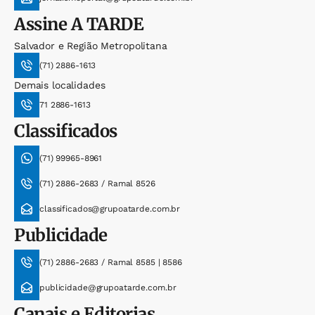
Assine
A TARDE
Salvador e Região Metropolitana
(71) 2886-1613
Demais localidades
71 2886-1613
Classificados
(71) 99965-8961
(71) 2886-2683 / Ramal 8526
classificados@grupoatarde.com.br
Publicidade
(71) 2886-2683 / Ramal 8585 | 8586
publicidade@grupoatarde.com.br
Canais e Editorias