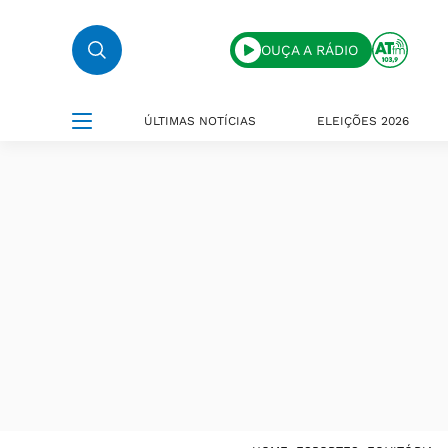
OUÇA A RÁDIO
ÚLTIMAS NOTÍCIAS
ELEIÇÕES 2026