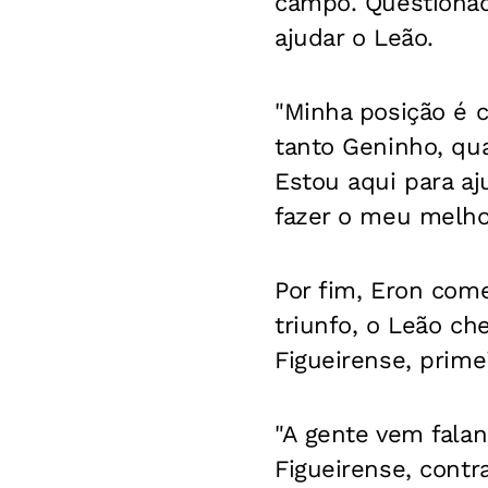
campo. Questionad
ajudar o Leão.
"Minha posição é c
tanto Geninho, qua
Estou aqui para aj
fazer o meu melhor
Por fim, Eron come
triunfo, o Leão ch
Figueirense, prime
"A gente vem falan
Figueirense, contra