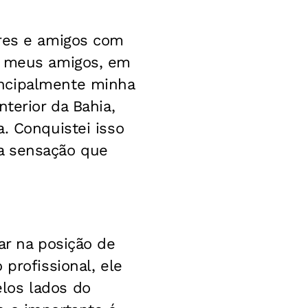
ares e amigos com
as meus amigos, em
incipalmente minha
terior da Bahia,
. Conquistei isso
a sensação que
ar na posição de
profissional, ele
los lados do