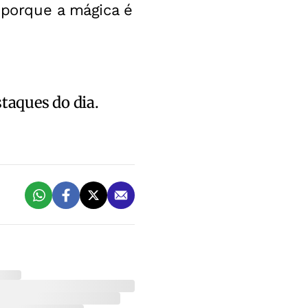
, porque a mágica é
staques do dia.