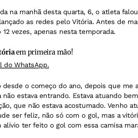
da na manhã desta quarta, 6, o atleta falou
lançado as redes pelo Vitória. Antes de mar
12 vezes, apenas nesta temporada.
tória
em primeira mão!
al do WhatsApp.
o desde o começo do ano, depois que me a
la não estava entrando. Estava atuando be
ão, que não estava acostumado. Venho at
de ser feliz, não só com o gol, mas a vitóri
 alívio ter feito o gol com essa camisa mara