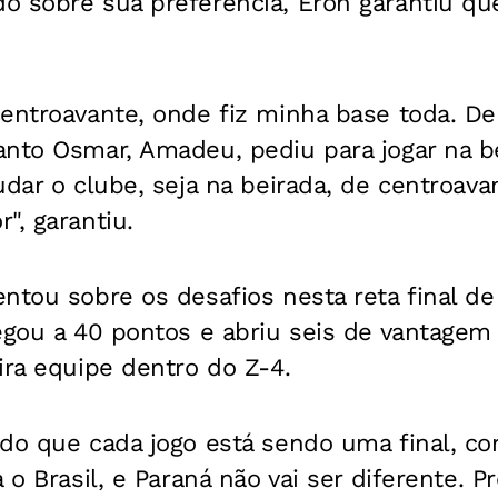
o sobre sua preferência, Eron garantiu qu
entroavante, onde fiz minha base toda. De
nto Osmar, Amadeu, pediu para jogar na be
udar o clube, seja na beirada, de centroav
", garantiu.
ntou sobre os desafios nesta reta final de
egou a 40 pontos e abriu seis de vantagem
ira equipe dentro do Z-4.
do que cada jogo está sendo uma final, co
 o Brasil, e Paraná não vai ser diferente. 