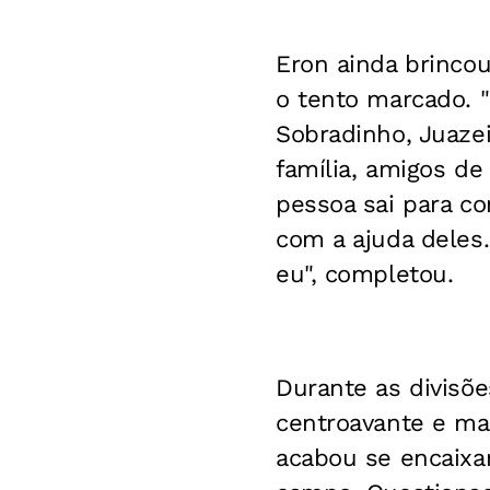
Eron ainda brinco
o tento marcado. 
Sobradinho, Juaze
família, amigos de
pessoa sai para co
com a ajuda deles
eu", completou.
Durante as divisõe
centroavante e mar
acabou se encaixa