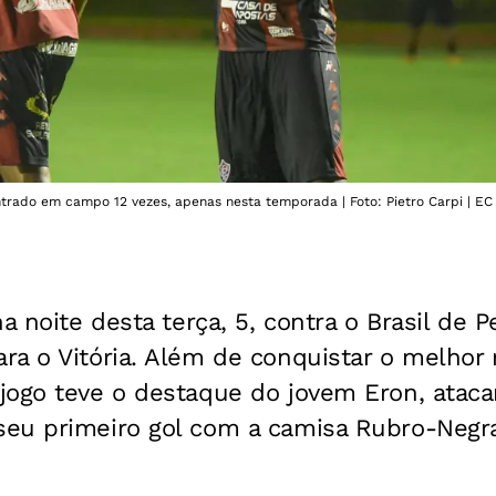
trado em campo 12 vezes, apenas nesta temporada | Foto: Pietro Carpi | EC Vi
a noite desta terça, 5, contra o Brasil de P
ra o Vitória. Além de conquistar o melhor
jogo teve o destaque do jovem Eron, ataca
eu primeiro gol com a camisa Rubro-Negra