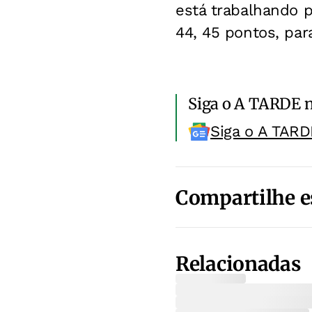
está trabalhando p
44, 45 pontos, par
Siga o A TARDE 
Siga o A TARD
Compartilhe e
Relacionadas