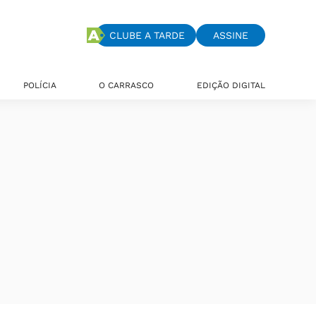
CLUBE A TARDE
ASSINE
POLÍCIA
O CARRASCO
EDIÇÃO DIGITAL