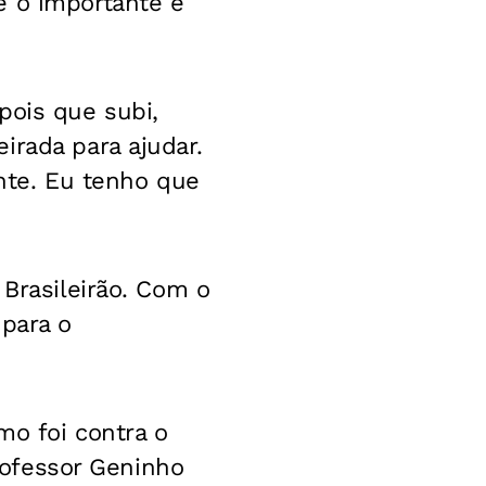
e o importante é
pois que subi,
irada para ajudar.
ante. Eu tenho que
 Brasileirão. Com o
 para o
mo foi contra o
Professor Geninho