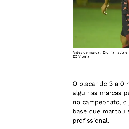
Antes de marcar, Eron já havia en
EC Vitória
O placar de 3 a 0 n
algumas marcas pa
no campeonato, o 
base que marcou s
profissional.