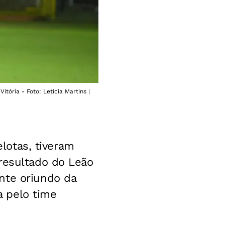
tória - Foto: Letícia Martins |
elotas, tiveram
 resultado do Leão
nte oriundo da
 pelo time