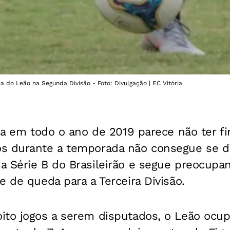
 do Leão na Segunda Divisão - Foto: Divulgação | EC Vitória
ria em todo o ano de 2019 parece não ter f
s durante a temporada não consegue se di
 Série B do Brasileirão e segue preocupan
e de queda para a Terceira Divisão.
ito jogos a serem disputados, o Leão ocup