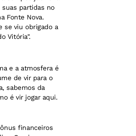
 suas partidas no
a Fonte Nova.
 se viu obrigado a
 Vitória".
ma e a atmosfera é
ume de vir para o
ça, sabemos da
 é vir jogar aqui.
ônus financeiros