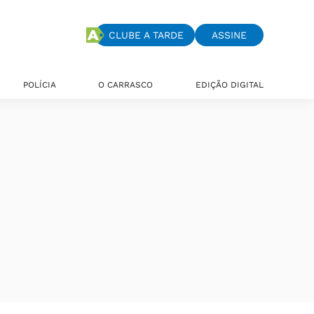
CLUBE A TARDE
ASSINE
POLÍCIA
O CARRASCO
EDIÇÃO DIGITAL