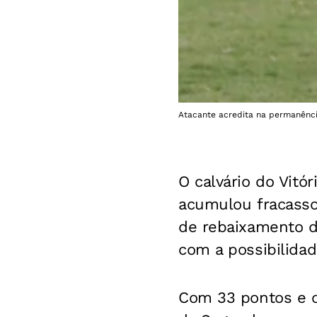
Atacante acredita na permanência
O calvário do Vitó
acumulou fracasso
de rebaixamento da
com a possibilidad
Com 33 pontos e o