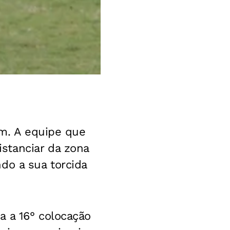
im. A equipe que
stanciar da zona
do a sua torcida
a a 16° colocação