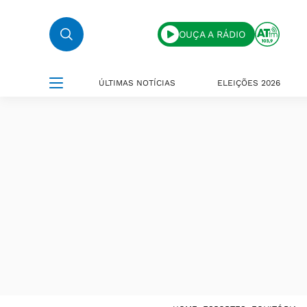
OUÇA A RÁDIO
ÚLTIMAS NOTÍCIAS
ELEIÇÕES 2026