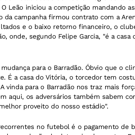
. O Leão iniciou a competição mandando as
o da campanha firmou contrato com a Aren
ados e o baixo retorno financeiro, o clube
o, onde, segundo Felipe Garcia, "é a casa do
 mudança para o Barradão. Óbvio que o cli
. É a casa do Vitória, o torcedor tem cost
. A vinda para o Barradão nos traz mais for
em aqui, os adversários também sabem como
melhor proveito do nosso estádio".
recorrentes no futebol é o pagamento de b