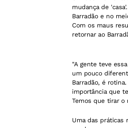
mudança de 'casa'
Barradão e no mei
Com os maus result
retornar ao Barradã
"A gente teve essa
um pouco diferente
Barradão, é rotina
importância que t
Temos que tirar o 
Uma das práticas 