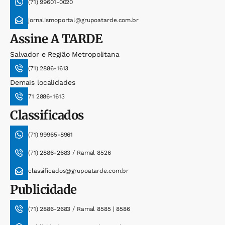
(71) 99601-0020
jornalismoportal@grupoatarde.com.br
Assine
A TARDE
Salvador e Região Metropolitana
(71) 2886-1613
Demais localidades
71 2886-1613
Classificados
(71) 99965-8961
(71) 2886-2683 / Ramal 8526
classificados@grupoatarde.com.br
Publicidade
(71) 2886-2683 / Ramal 8585 | 8586