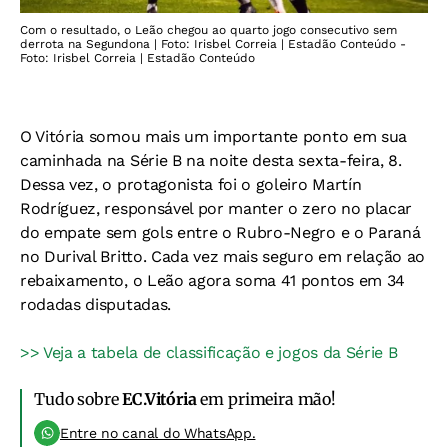
Com o resultado, o Leão chegou ao quarto jogo consecutivo sem
derrota na Segundona | Foto: Irisbel Correia | Estadão Conteúdo -
Foto: Irisbel Correia | Estadão Conteúdo
O Vitória somou mais um importante ponto em sua
caminhada na Série B na noite desta sexta-feira, 8.
Dessa vez, o protagonista foi o goleiro Martín
Rodríguez, responsável por manter o zero no placar
do empate sem gols entre o Rubro-Negro e o Paraná
no Durival Britto. Cada vez mais seguro em relação ao
rebaixamento, o Leão agora soma 41 pontos em 34
rodadas disputadas.
>> Veja a tabela de classificação e jogos da Série B
Tudo sobre
EC.Vitória
em primeira mão!
Entre no canal do WhatsApp.