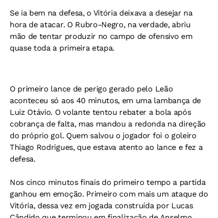
Se ia bem na defesa, o Vitória deixava a desejar na
hora de atacar. O Rubro-Negro, na verdade, abriu
mão de tentar produzir no campo de ofensivo em
quase toda a primeira etapa.
O primeiro lance de perigo gerado pelo Leão
aconteceu só aos 40 minutos, em uma lambança de
Luiz Otávio. O volante tentou rebater a bola após
cobrança de falta, mas mandou a redonda na direção
do próprio gol. Quem salvou o jogador foi o goleiro
Thiago Rodrigues, que estava atento ao lance e fez a
defesa.
Nos cinco minutos finais do primeiro tempo a partida
ganhou em emoção. Primeiro com mais um ataque do
Vitória, dessa vez em jogada construída por Lucas
Cândido que terminou em finalização de Anselmo