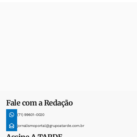
Fale com a Redação
(71) 99601-0020
jornalismoportal@grupoatarde.com.br