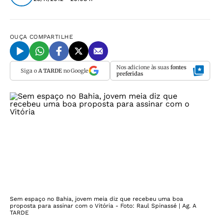
OUÇA
COMPARTILHE
Nos adicione às suas
fontes
Siga o
A TARDE
no Google
preferidas
Sem espaço no Bahia, jovem meia diz que recebeu uma boa
proposta para assinar com o Vitória - Foto: Raul Spinassé | Ag. A
TARDE