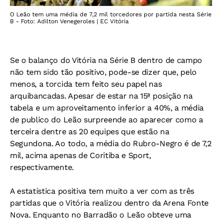
O Leão tem uma média de 7,2 mil torcedores por partida nesta Série
B - Foto: Adilton Venegeroles | EC Vitória
Se o balanço do Vitória na Série B dentro de campo
não tem sido tão positivo, pode-se dizer que, pelo
menos, a torcida tem feito seu papel nas
arquibancadas. Apesar de estar na 15ª posição na
tabela e um aproveitamento inferior a 40%, a média
de publico do Leão surpreende ao aparecer como a
terceira dentre as 20 equipes que estão na
Segundona. Ao todo, a média do Rubro-Negro é de 7,2
mil, acima apenas de Coritiba e Sport,
respectivamente.
A estatística positiva tem muito a ver com as três
partidas que o Vitória realizou dentro da Arena Fonte
Nova. Enquanto no Barradão o Leão obteve uma