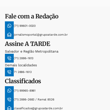
Fale com a Redação
(71) 99601-0020
jornalismoportal@grupoatarde.com.br
Assine
A TARDE
Salvador e Região Metropolitana
(71) 2886-1613
Demais localidades
71 2886-1613
Classificados
(71) 99965-8961
(71) 2886-2683 / Ramal 8526
classificados@grupoatarde.com.br