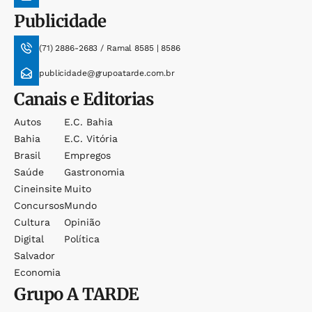
Publicidade
(71) 2886-2683 / Ramal 8585 | 8586
publicidade@grupoatarde.com.br
Canais e Editorias
Autos
E.c. Bahia
Bahia
E.c. Vitória
Brasil
Empregos
Saúde
Gastronomia
Cineinsite
Muito
Concursos
Mundo
Cultura
Opinião
Digital
Política
Salvador
Economia
Grupo
A TARDE