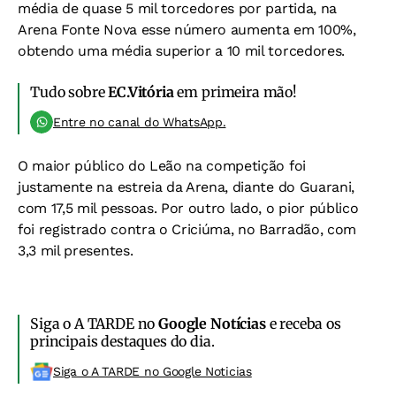
média de quase 5 mil torcedores por partida, na
Arena Fonte Nova esse número aumenta em 100%,
obtendo uma média superior a 10 mil torcedores.
Tudo sobre
EC.Vitória
em primeira mão!
Entre no canal do WhatsApp.
O maior público do Leão na competição foi
justamente na estreia da Arena, diante do Guarani,
com 17,5 mil pessoas. Por outro lado, o pior público
foi registrado contra o Criciúma, no Barradão, com
3,3 mil presentes.
Siga o A TARDE no
Google Notícias
e receba os
principais destaques do dia.
Siga o A TARDE no Google Noticias