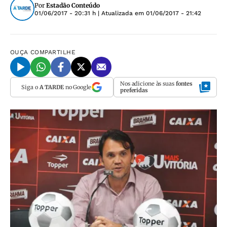
Por
Estadão Conteúdo
01/06/2017 - 20:31 h
| Atualizada em
01/06/2017 - 21:42
OUÇA
COMPARTILHE
Nos adicione às suas
fontes
Siga o
A TARDE
no Google
preferidas