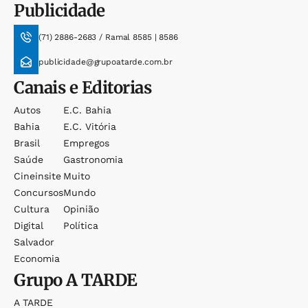
Publicidade
(71) 2886-2683 / Ramal 8585 | 8586
publicidade@grupoatarde.com.br
Canais e Editorias
Autos
E.c. Bahia
Bahia
E.c. Vitória
Brasil
Empregos
Saúde
Gastronomia
Cineinsite
Muito
Concursos
Mundo
Cultura
Opinião
Digital
Política
Salvador
Economia
Grupo
A TARDE
A TARDE