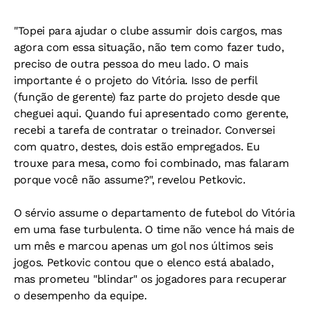
"Topei para ajudar o clube assumir dois cargos, mas
agora com essa situação, não tem como fazer tudo,
preciso de outra pessoa do meu lado. O mais
importante é o projeto do Vitória. Isso de perfil
(função de gerente) faz parte do projeto desde que
cheguei aqui. Quando fui apresentado como gerente,
recebi a tarefa de contratar o treinador. Conversei
com quatro, destes, dois estão empregados. Eu
trouxe para mesa, como foi combinado, mas falaram
porque você não assume?", revelou Petkovic.
O sérvio assume o departamento de futebol do Vitória
em uma fase turbulenta. O time não vence há mais de
um mês e marcou apenas um gol nos últimos seis
jogos. Petkovic contou que o elenco está abalado,
mas prometeu "blindar" os jogadores para recuperar
o desempenho da equipe.