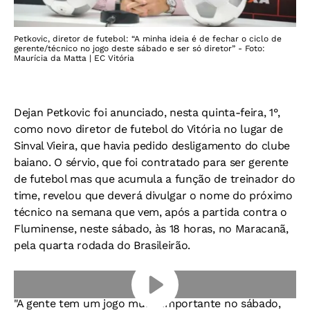
Petkovic, diretor de futebol: “A minha ideia é de fechar o ciclo de
gerente/técnico no jogo deste sábado e ser só diretor” - Foto:
Maurícia da Matta | EC Vitória
Dejan Petkovic foi anunciado, nesta quinta-feira, 1°,
como novo diretor de futebol do Vitória no lugar de
Sinval Vieira, que havia pedido desligamento do clube
baiano. O sérvio, que foi contratado para ser gerente
de futebol mas que acumula a função de treinador do
time, revelou que deverá divulgar o nome do próximo
técnico na semana que vem, após a partida contra o
Fluminense, neste sábado, às 18 horas, no Maracanã,
pela quarta rodada do Brasileirão.
"A gente tem um jogo muito importante no sábado,