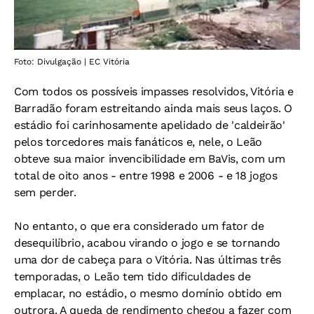
Foto: Divulgação | EC Vitória
Com todos os possíveis impasses resolvidos, Vitória e
Barradão foram estreitando ainda mais seus laços. O
estádio foi carinhosamente apelidado de 'caldeirão'
pelos torcedores mais fanáticos e, nele, o Leão
obteve sua maior invencibilidade em BaVis, com um
total de oito anos - entre 1998 e 2006 - e 18 jogos
sem perder.
No entanto, o que era considerado um fator de
desequilíbrio, acabou virando o jogo e se tornando
uma dor de cabeça para o Vitória. Nas últimas três
temporadas, o Leão tem tido dificuldades de
emplacar, no estádio, o mesmo domínio obtido em
outrora. A queda de rendimento chegou a fazer com