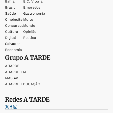
Bahia
E.c. Vitória
Brasil
Empregos
Saúde
Gastronomia
Cineinsite
Muito
Concursos
Mundo
Cultura
Opinião
Digital
Política
Salvador
Economia
Grupo
A TARDE
A TARDE
A TARDE FM
MASSA!
A TARDE EDUCAÇÃO
Redes
A TARDE