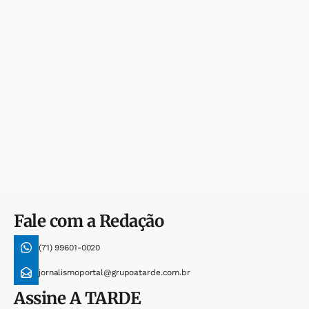
Fale com a Redação
(71) 99601-0020
jornalismoportal@grupoatarde.com.br
Assine
A TARDE