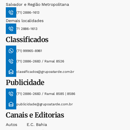
Salvador e Região Metropolitana
(71) 2886-1613
Demais localidades
71 2886-1613
Classificados
(71) 99965-8961
(71) 2886-2683 / Ramal 8526
classificados@grupoatarde.com.br
Publicidade
(71) 2886-2683 / Ramal 8585 | 8586
publicidade@grupoatarde.com.br
Canais e Editorias
Autos
E.c. Bahia