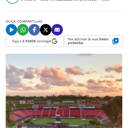
OUÇA
COMPARTILHE
Nos adicione às suas
fontes
Siga o
A TARDE
no Google
preferidas