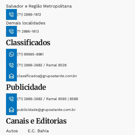
Salvador e Região Metropolitana
(71) 2886-1613
Demais localidades
71 2886-1613
Classificados
(71) 99965-8961
(71) 2886-2683 / Ramal 8526
classificados@grupoatarde.com.br
Publicidade
(71) 2886-2683 / Ramal 8585 | 8586
publicidade@grupoatarde.com.br
Canais e Editorias
Autos
E.c. Bahia