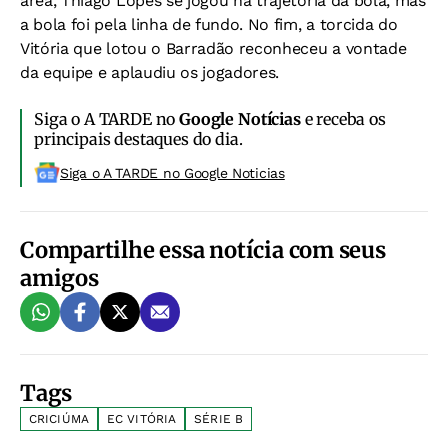
área, Thiago Lopes se jogou na trajetória da bola, mas
a bola foi pela linha de fundo. No fim, a torcida do
Vitória que lotou o Barradão reconheceu a vontade
da equipe e aplaudiu os jogadores.
Siga o A TARDE no
Google Notícias
e receba os
principais destaques do dia.
Siga o A TARDE no Google Noticias
Compartilhe essa notícia com seus
amigos
Tags
CRICIÚMA
EC VITÓRIA
SÉRIE B