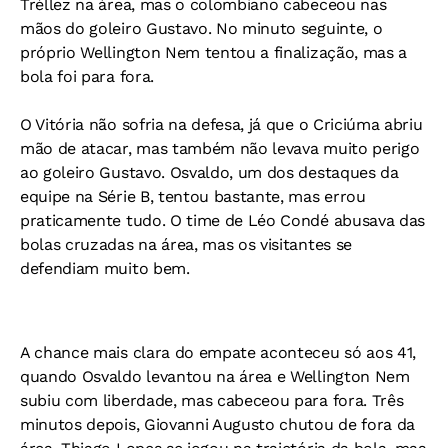
Tréllez na área, mas o colombiano cabeceou nas
mãos do goleiro Gustavo. No minuto seguinte, o
próprio Wellington Nem tentou a finalização, mas a
bola foi para fora.
O Vitória não sofria na defesa, já que o Criciúma abriu
mão de atacar, mas também não levava muito perigo
ao goleiro Gustavo. Osvaldo, um dos destaques da
equipe na Série B, tentou bastante, mas errou
praticamente tudo. O time de Léo Condé abusava das
bolas cruzadas na área, mas os visitantes se
defendiam muito bem.
A chance mais clara do empate aconteceu só aos 41,
quando Osvaldo levantou na área e Wellington Nem
subiu com liberdade, mas cabeceou para fora. Três
minutos depois, Giovanni Augusto chutou de fora da