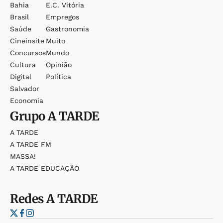
Bahia
E.c. Vitória
Brasil
Empregos
Saúde
Gastronomia
Cineinsite
Muito
Concursos
Mundo
Cultura
Opinião
Digital
Política
Salvador
Economia
Grupo
A TARDE
A TARDE
A TARDE FM
MASSA!
A TARDE EDUCAÇÃO
Redes
A TARDE