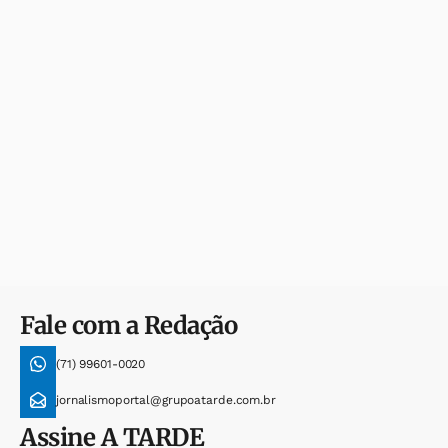
Fale com a Redação
(71) 99601-0020
jornalismoportal@grupoatarde.com.br
Assine
A TARDE