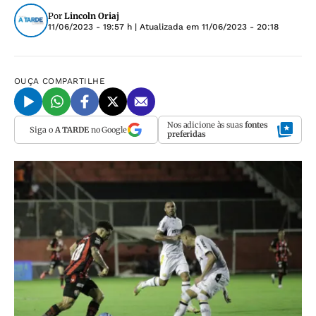
Por
Lincoln Oriaj
11/06/2023 - 19:57 h
| Atualizada em
11/06/2023 - 20:18
OUÇA
COMPARTILHE
Nos adicione às suas
fontes
Siga o
A TARDE
no Google
preferidas