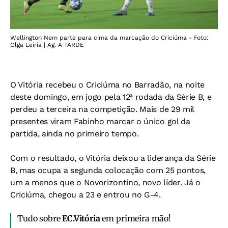
Wellington Nem parte para cima da marcação do Criciúma - Foto:
Olga Leiria | Ag. A TARDE
O Vitória recebeu o Criciúma no Barradão, na noite
deste domingo, em jogo pela 12ª rodada da Série B, e
perdeu a terceira na competição. Mais de 29 mil
presentes viram Fabinho marcar o único gol da
partida, ainda no primeiro tempo.
Com o resultado, o Vitória deixou a liderança da Série
B, mas ocupa a segunda colocação com 25 pontos,
um a menos que o Novorizontino, novo líder. Já o
Criciúma, chegou a 23 e entrou no G-4.
Tudo sobre
EC.Vitória
em primeira mão!