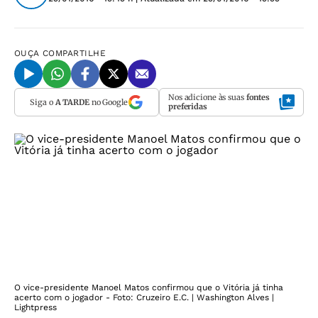
OUÇA
COMPARTILHE
Nos adicione às suas
fontes
Siga o
A TARDE
no Google
preferidas
O vice-presidente Manoel Matos confirmou que o Vitória já tinha
acerto com o jogador - Foto: Cruzeiro E.C. | Washington Alves |
Lightpress