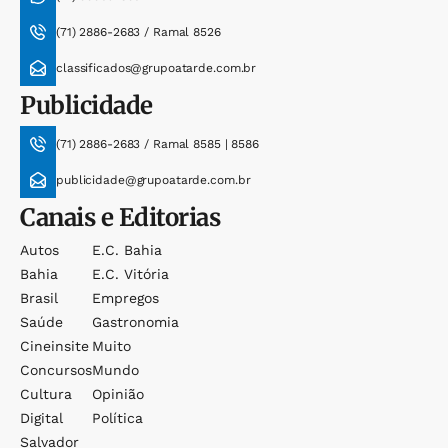
(71) 2886-2683 / Ramal 8526
classificados@grupoatarde.com.br
Publicidade
(71) 2886-2683 / Ramal 8585 | 8586
publicidade@grupoatarde.com.br
Canais e Editorias
Autos
E.c. Bahia
Bahia
E.c. Vitória
Brasil
Empregos
Saúde
Gastronomia
Cineinsite
Muito
Concursos
Mundo
Cultura
Opinião
Digital
Política
Salvador