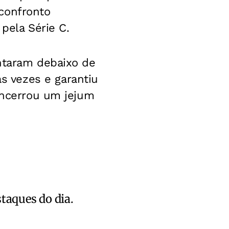
confronto
pela Série C.
entaram debaixo de
 vezes e garantiu
 encerrou um jejum
staques do dia.