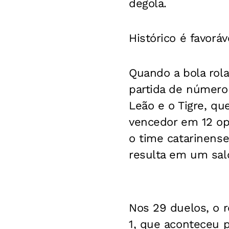
degola.
Histórico é favoráv
Quando a bola rolar
partida de número 
Leão e o Tigre, q
vencedor em 12 op
o time catarinense
resulta em um sald
Nos 29 duelos, o r
1, que aconteceu p