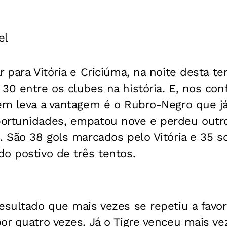
el
 para Vitória e Criciúma, na noite desta ter
30 entre os clubes na história. E, nos con
uem leva a vantagem é o Rubro-Negro que j
ortunidades, empatou nove e perdeu outros
. São 38 gols marcados pelo Vitória e 35 s
o postivo de três tentos.
esultado que mais vezes se repetiu a favor
or quatro vezes. Já o Tigre venceu mais ve