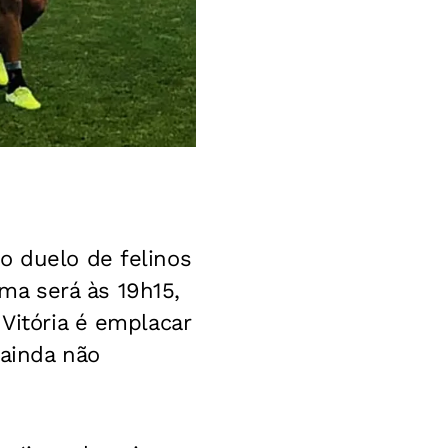
o duelo de felinos
úma será às 19h15,
 Vitória é emplacar
 ainda não