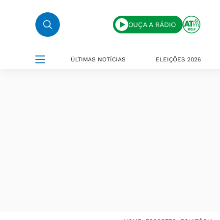
OUÇA A RÁDIO
ÚLTIMAS NOTÍCIAS
ELEIÇÕES 2026