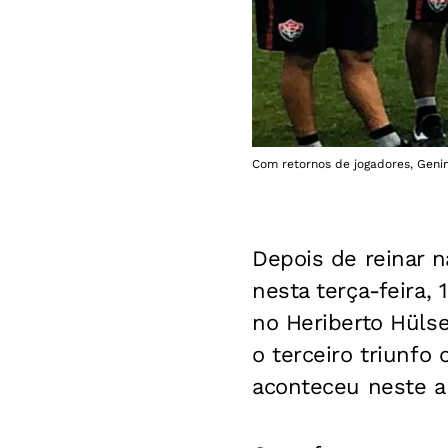
Com retornos de jogadores, Genin
Depois de reinar n
nesta terça-feira, 
no Heriberto Hülse
o terceiro triunfo
aconteceu neste a