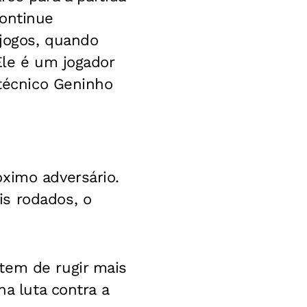
continue
 jogos, quando
Ele é um jogador
 técnico Geninho
ximo adversário.
s rodados, o
tem de rugir mais
na luta contra a