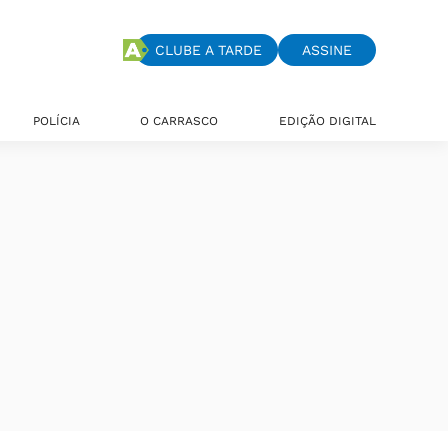
CLUBE A TARDE
ASSINE
POLÍCIA
O CARRASCO
EDIÇÃO DIGITAL