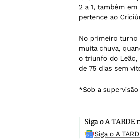
2 a 1, também em 
pertence ao Criciú
No primeiro turno
muita chuva, quan
o triunfo do Leão,
de 75 dias sem vitó
*Sob a supervisão
Siga o A TARDE 
Siga o A TARD