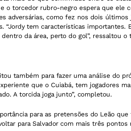
 e o torcedor rubro-negro espera que ele 
es adversárias, como fez nos dois últimos
. “Jordy tem características importantes. 
dentro da área, perto do gol”, ressaltou o
eitou também para fazer uma análise do pró
xperiente que o Cuiabá, tem jogadores mai
ado. A torcida joga junto”, completou.
portância para as pretensões do Leão que 
 voltar para Salvador com mais três pontos 