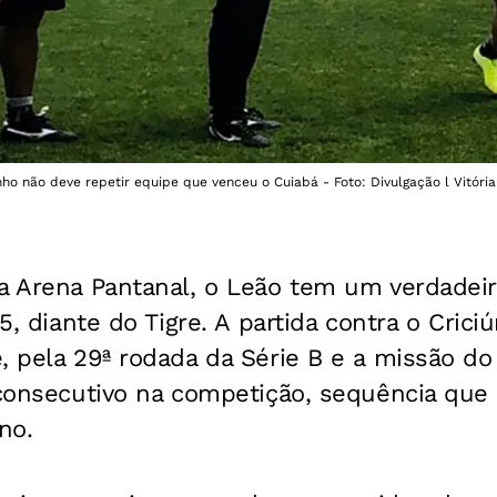
ho não deve repetir equipe que venceu o Cuiabá - Foto: Divulgação l Vitória
a Arena Pantanal, o Leão tem um verdadeir
15, diante do Tigre. A partida contra o Crici
, pela 29ª rodada da Série B e a missão do
 consecutivo na competição, sequência que
no.