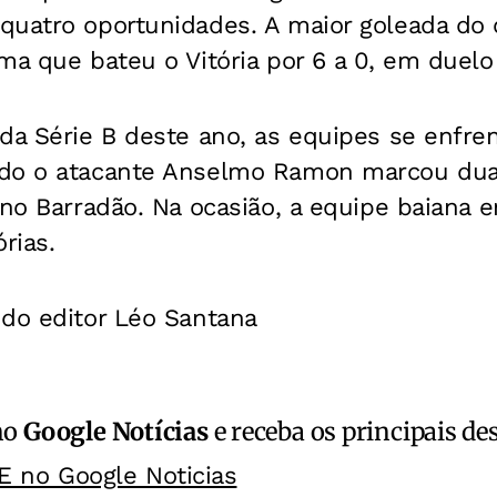
quatro oportunidades. A maior goleada do 
ma que bateu o Vitória por 6 a 0, em duelo 
 da Série B deste ano, as equipes se enfr
do o atacante Anselmo Ramon marcou duas
 no Barradão. Na ocasião, a equipe baiana
rias.
 do editor Léo Santana
no
Google Notícias
e receba os principais de
E no Google Noticias