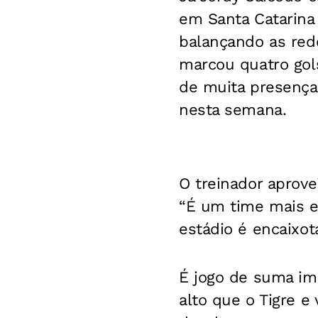
em Santa Catarina
balançando as red
marcou quatro gols
de muita presença 
nesta semana.
O treinador aprov
“É um time mais e
estádio é encaixot
É jogo de suma im
alto que o Tigre e