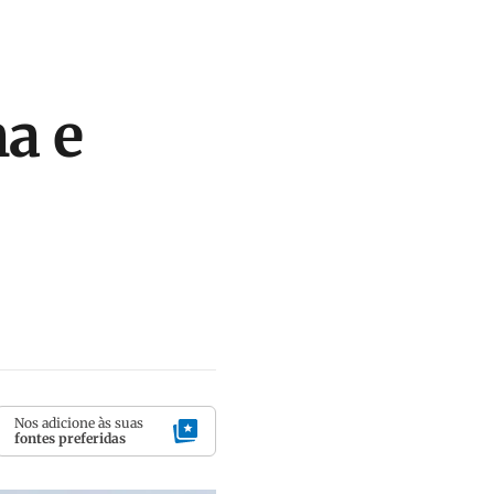
ma e
Nos adicione às suas
fontes preferidas