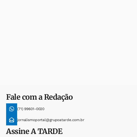
Fale com a Redação
(71) 99601-0020
jornalismoportal@grupoatarde.com.br
Assine
A TARDE