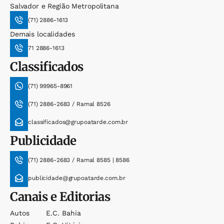
Salvador e Região Metropolitana
(71) 2886-1613
Demais localidades
71 2886-1613
Classificados
(71) 99965-8961
(71) 2886-2683 / Ramal 8526
classificados@grupoatarde.com.br
Publicidade
(71) 2886-2683 / Ramal 8585 | 8586
publicidade@grupoatarde.com.br
Canais e Editorias
Autos
E.c. Bahia