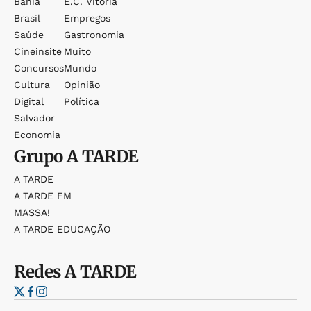
Bahia
E.c. Vitória
Brasil
Empregos
Saúde
Gastronomia
Cineinsite
Muito
Concursos
Mundo
Cultura
Opinião
Digital
Política
Salvador
Economia
Grupo
A TARDE
A TARDE
A TARDE FM
MASSA!
A TARDE EDUCAÇÃO
Redes
A TARDE