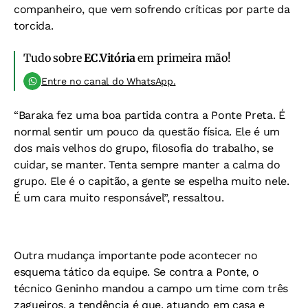
companheiro, que vem sofrendo críticas por parte da
torcida.
Tudo sobre
EC.Vitória
em primeira mão!
Entre no canal do WhatsApp.
“Baraka fez uma boa partida contra a Ponte Preta. É
normal sentir um pouco da questão física. Ele é um
dos mais velhos do grupo, filosofia do trabalho, se
cuidar, se manter. Tenta sempre manter a calma do
grupo. Ele é o capitão, a gente se espelha muito nele.
É um cara muito responsável”, ressaltou.
Outra mudança importante pode acontecer no
esquema tático da equipe. Se contra a Ponte, o
técnico Geninho mandou a campo um time com três
zagueiros, a tendência é que, atuando em casa e