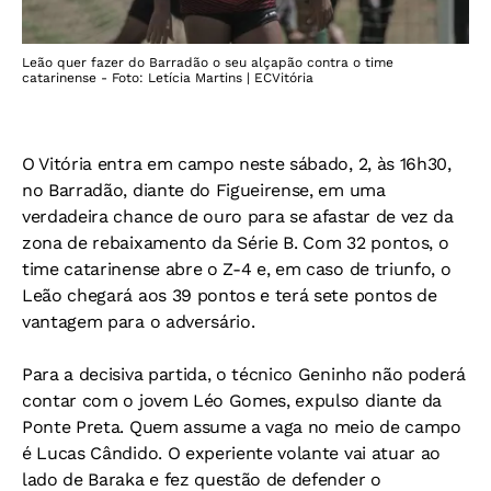
Leão quer fazer do Barradão o seu alçapão contra o time
catarinense - Foto: Letícia Martins | ECVitória
O Vitória entra em campo neste sábado, 2, às 16h30,
no Barradão, diante do Figueirense, em uma
verdadeira chance de ouro para se afastar de vez da
zona de rebaixamento da Série B. Com 32 pontos, o
time catarinense abre o Z-4 e, em caso de triunfo, o
Leão chegará aos 39 pontos e terá sete pontos de
vantagem para o adversário.
Para a decisiva partida, o técnico Geninho não poderá
contar com o jovem Léo Gomes, expulso diante da
Ponte Preta. Quem assume a vaga no meio de campo
é Lucas Cândido. O experiente volante vai atuar ao
lado de Baraka e fez questão de defender o