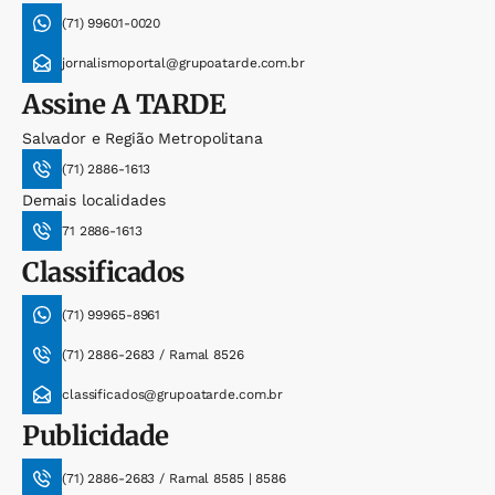
(71) 99601-0020
jornalismoportal@grupoatarde.com.br
Assine
A TARDE
Salvador e Região Metropolitana
(71) 2886-1613
Demais localidades
71 2886-1613
Classificados
(71) 99965-8961
(71) 2886-2683 / Ramal 8526
classificados@grupoatarde.com.br
Publicidade
(71) 2886-2683 / Ramal 8585 | 8586