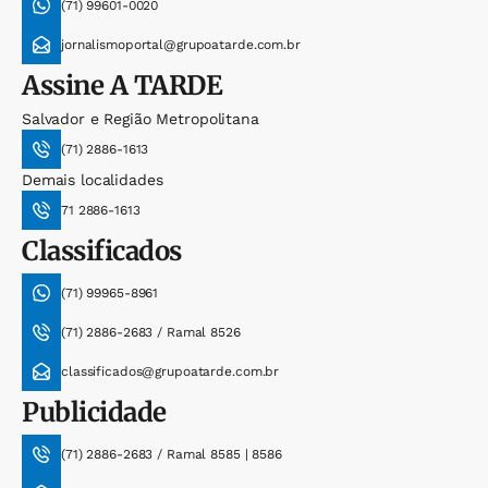
(71) 99601-0020
jornalismoportal@grupoatarde.com.br
Assine
A TARDE
Salvador e Região Metropolitana
(71) 2886-1613
Demais localidades
71 2886-1613
Classificados
(71) 99965-8961
(71) 2886-2683 / Ramal 8526
classificados@grupoatarde.com.br
Publicidade
(71) 2886-2683 / Ramal 8585 | 8586