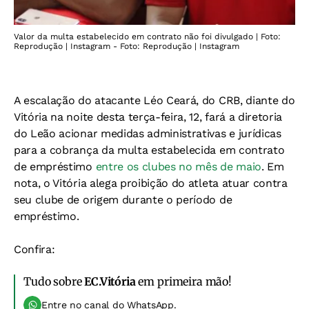
Valor da multa estabelecido em contrato não foi divulgado | Foto:
Reprodução | Instagram - Foto: Reprodução | Instagram
A escalação do atacante Léo Ceará, do CRB, diante do
Vitória na noite desta terça-feira, 12, fará a diretoria
do Leão acionar medidas administrativas e jurídicas
para a cobrança da multa estabelecida em contrato
de empréstimo
entre os clubes no mês de maio
. Em
nota, o Vitória alega proibição do atleta atuar contra
seu clube de origem durante o período de
empréstimo.
Confira
:
Tudo sobre
EC.Vitória
em primeira mão!
Entre no canal do WhatsApp.