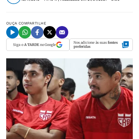
OUÇA
COMPARTILHE
Nos adicione às suas
fontes
Siga o
A TARDE
no Google
preferidas