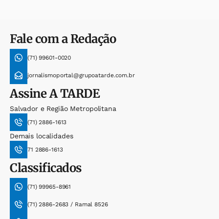
Fale com a Redação
(71) 99601-0020
jornalismoportal@grupoatarde.com.br
Assine
A TARDE
Salvador e Região Metropolitana
(71) 2886-1613
Demais localidades
71 2886-1613
Classificados
(71) 99965-8961
(71) 2886-2683 / Ramal 8526