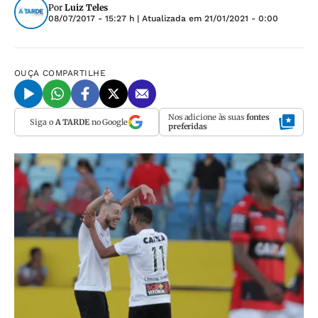
Por
Luiz Teles
08/07/2017 - 15:27 h
| Atualizada em
21/01/2021 - 0:00
OUÇA
COMPARTILHE
Nos adicione às suas
fontes
Siga o
A TARDE
no Google
preferidas