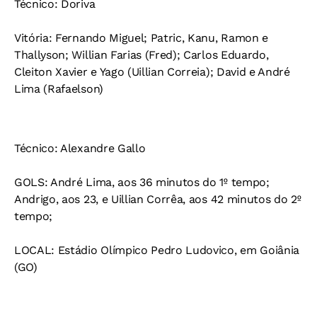
Técnico
: Doriva
Vitória
: Fernando Miguel; Patric, Kanu, Ramon e
Thallyson; Willian Farias (Fred); Carlos Eduardo,
Cleiton Xavier e Yago (Uillian Correia); David e André
Lima (Rafaelson)
Técnico
: Alexandre Gallo
GOLS
: André Lima, aos 36 minutos do 1º tempo;
Andrigo, aos 23, e Uillian Corrêa, aos 42 minutos do 2º
tempo;
LOCAL
: Estádio Olímpico Pedro Ludovico, em Goiânia
(GO)