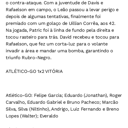
o contra-ataque. Com a juventude de Davis e
Rafaelson em campo, o Leão passou a levar perigo e
depois de algumas tentativas, finalmente foi
premiado com um golaço de Uillian Corrêa, aos 42.
Na jogada, Patric foi à linha de fundo pela direita e
tocou rasteiro para trás. David recebeu e tocou para
Rafaelson, que fez um corta-luz para o volante
invadir a área e mandar uma bomba, garantindo o
triunfo Rubro-Negro.
ATLÉTICO-GO 1x2 VITÓRIA
Atlético-GO
: Felipe Garcia; Eduardo (Jonathan), Roger
Carvalho, Eduardo Gabriel e Bruno Pacheco; Marcão
Silva, Silva (Niltinho), Andrigo, Luiz Fernando e Breno
Lopes (Walter); Everaldo