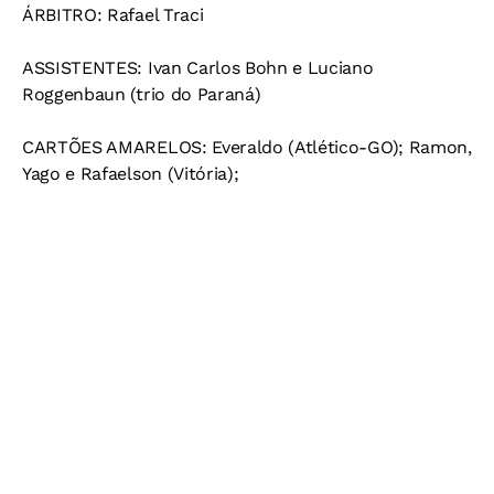
ÁRBITRO
: Rafael Traci
ASSISTENTES
: Ivan Carlos Bohn e Luciano
Roggenbaun (trio do Paraná)
CARTÕES AMARELOS
: Everaldo (Atlético-GO); Ramon,
Yago e Rafaelson (Vitória);