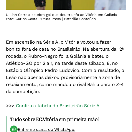
Uillian Correia celebra gol que deu triunfo ao Vitória em Goiânia -
Foto: Carlos Costa| Futura Press | Estadão Conteúdo
Em ascensão na Série A, o Vitória voltou a fazer
bonito fora de casa no Brasileirão. Na abertura da 12ª
rodada, o Rubro-Negro foi a Goiânia e bateu o
Atlético-GO por 2 a 1, na tarde deste sábado, 8, no
Estádio Olímpico Pedro Ludovico. Com o resultado, o
Leão não apenas deixou provisoriamente a zona de
rebaixamento, como mandou o rival Bahia para o Z-4
da competição.
>>>
Confira a tabela do Brasileirão Série A
Tudo sobre
EC.Vitória
em primeira mão!
Entre no canal do WhatsApp.