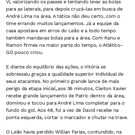
Vi, valorizando os passes e tentando levar as bolas
para as laterais, para depois cruzá-las em busca de
André Lima na área. A tática não deu certo, com o
time errando muitos lançamentos. Já a equipe da
casa apostava em erros do Leão e a todo tempo
também mandavas bolas para a área. Com Kanu e
Ramon firmes na maior parte do tempo, o Atlético-
GO pouco criou.
E diante do equilíbrio das ações, o Vitória se
sobressaiu graças a qualidade superior individual de
seus atacantes. No primeiro grande lance de mais
perigo da etapa inicial,.aos 36 minutos, Cleiton Xavier
recebe grande lançamento de Patric dentro da área,
dominou e tocou para André Lima completar para o
fundo do gol. Aos 48, foi a vez de David recebe na
ponta esquerda, cortar o marcador e chutar na trave.
O Leão havia perdido Willian Farias, contundido, na