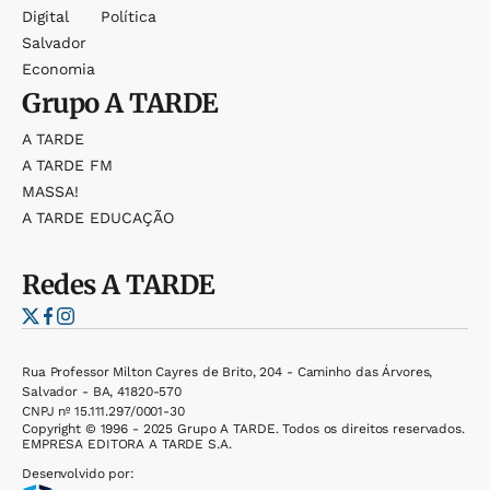
Digital
Política
Salvador
Economia
Grupo
A TARDE
A TARDE
A TARDE FM
MASSA!
A TARDE EDUCAÇÃO
Redes
A TARDE
Rua Professor Milton Cayres de Brito, 204 - Caminho das Árvores,
Salvador - BA, 41820-570
CNPJ nº 15.111.297/0001-30
Copyright © 1996 - 2025 Grupo A TARDE. Todos os direitos reservados.
EMPRESA EDITORA A TARDE S.A.
Desenvolvido por: