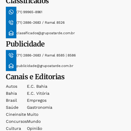
Classificados
(71) 99965-8961
(71) 2886-2683 / Ramal 8526
classificados@grupoatarde.com.br
Publicidade
(71) 2886-2683 / Ramal 8585 | 8586
publicidade@grupoatarde.com.br
Canais e Editorias
Autos
E.c. Bahia
Bahia
E.c. Vitória
Brasil
Empregos
Saúde
Gastronomia
Cineinsite
Muito
Concursos
Mundo
Cultura
Opinião