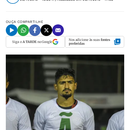
OUÇA
COMPARTILHE
Nos adicione às suas
fontes
Siga o
A TARDE
no Google
preferidas