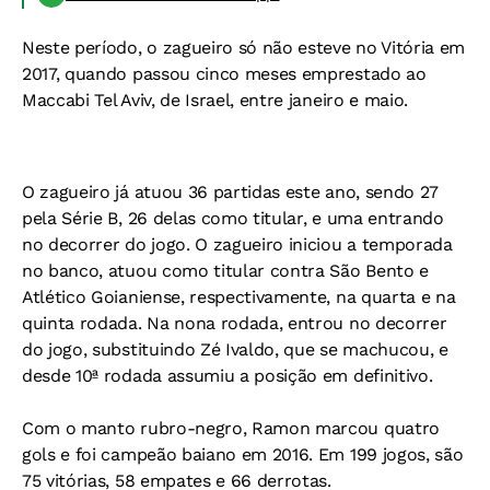
Neste período, o zagueiro só não esteve no Vitória em
2017, quando passou cinco meses emprestado ao
Maccabi Tel Aviv, de Israel, entre janeiro e maio.
O zagueiro já atuou 36 partidas este ano, sendo 27
pela Série B, 26 delas como titular, e uma entrando
no decorrer do jogo. O zagueiro iniciou a temporada
no banco, atuou como titular contra São Bento e
Atlético Goianiense, respectivamente, na quarta e na
quinta rodada. Na nona rodada, entrou no decorrer
do jogo, substituindo Zé Ivaldo, que se machucou, e
desde 10ª rodada assumiu a posição em definitivo.
Com o manto rubro-negro, Ramon marcou quatro
gols e foi campeão baiano em 2016. Em 199 jogos, são
75 vitórias, 58 empates e 66 derrotas.