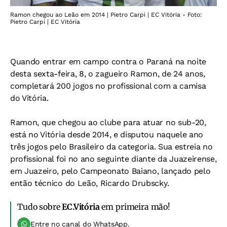
Ramon chegou ao Leão em 2014 | Pietro Carpi | EC Vitória - Foto:
Pietro Carpi | EC Vitória
Quando entrar em campo contra o Paraná na noite
desta sexta-feira, 8, o zagueiro Ramon, de 24 anos,
completará 200 jogos no profissional com a camisa
do Vitória.
Ramon, que chegou ao clube para atuar no sub-20,
está no Vitória desde 2014, e disputou naquele ano
três jogos pelo Brasileiro da categoria. Sua estreia no
profissional foi no ano seguinte diante da Juazeirense,
em Juazeiro, pelo Campeonato Baiano, lançado pelo
então técnico do Leão, Ricardo Drubscky.
Tudo sobre
EC.Vitória
em primeira mão!
Entre no canal do WhatsApp.