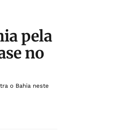
ia pela
ase no
tra o Bahia neste