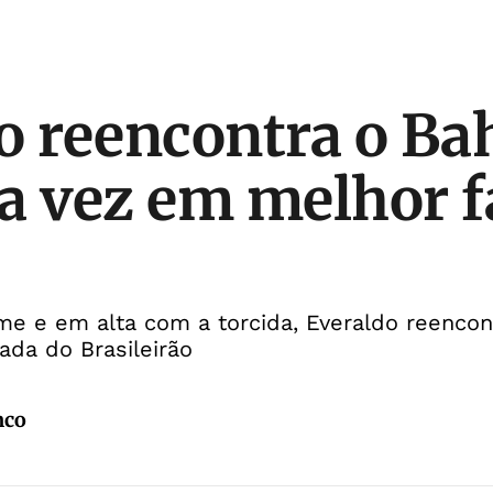
o reencontra o Bah
a vez em melhor f
time e em alta com a torcida, Everaldo reencon
ada do Brasileirão
nco