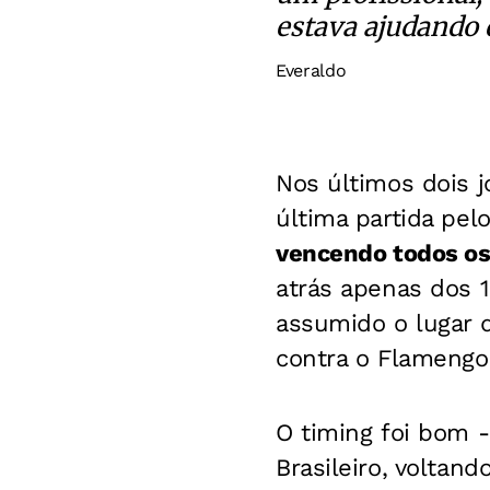
estava ajudando 
Everaldo
Nos últimos dois jo
última partida pelo
vencendo todos os 
atrás apenas dos 
assumido o lugar 
contra o Flamengo 
O timing foi bom 
Brasileiro, voltan