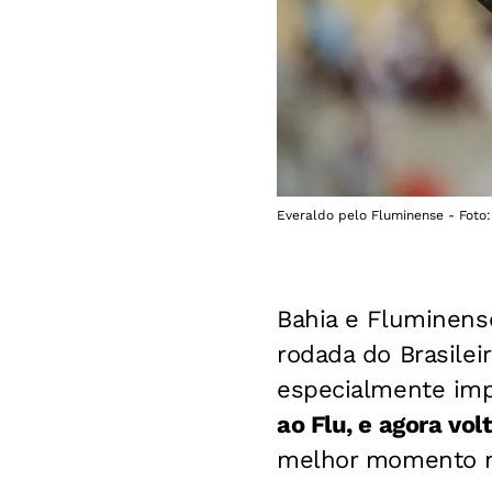
Everaldo pelo Fluminense - Foto
Bahia e Fluminens
rodada do Brasilei
especialmente im
ao Flu, e agora vol
melhor momento na