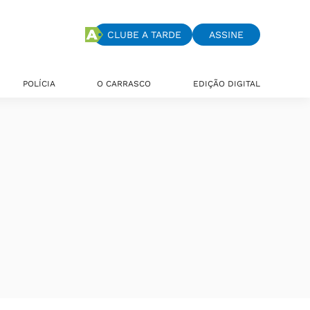
CLUBE A TARDE
ASSINE
POLÍCIA
O CARRASCO
EDIÇÃO DIGITAL