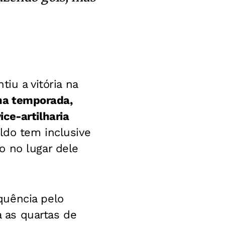
tiu a vitória na
 na temporada,
ce-artilharia
ldo tem inclusive
o no lugar dele
quência pelo
a as quartas de