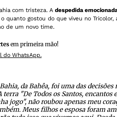
ahia com tristeza. A
despedida emocionada
o quanto gostou do que viveu no Tricolor,
ho de um novo time.
rtes
em primeira mão!
al do WhatsApp.
Bahia, da Bahêa, foi uma das decisões m
A terra "De Todos os Santos, encantos e
ha jogo", não roubou apenas meu cora
ambém. Meus filhos e esposa foram am