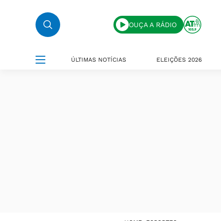
OUÇA A RÁDIO
ÚLTIMAS NOTÍCIAS
ELEIÇÕES 2026