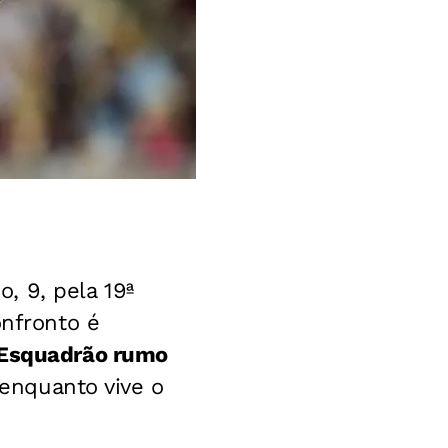
, 9, pela 19ª
onfronto é
o Esquadrão rumo
enquanto vive o