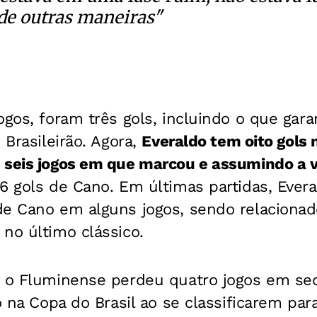
de outras maneiras"
gos, foram três gols, incluindo o que garan
 Brasileirão. Agora,
Everaldo tem oito gols
seis jogos em que marcou e assumindo a vi
16 gols de Cano.
Em últimas partidas, Evera
de Cano em alguns jogos, sendo relacionad
no último clássico.
- o Fluminense perdeu quatro jogos em se
do na Copa do Brasil ao se classificarem par