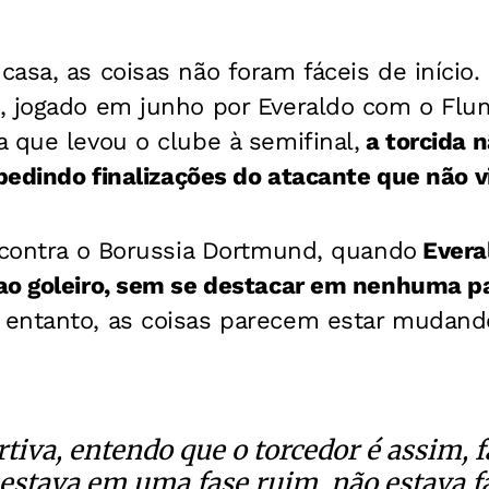
asa, as coisas não foram fáceis de início.
, jogado em junho por Everaldo com o Flu
 que levou o clube à semifinal,
a torcida n
 pedindo finalizações do atacante que não v
o contra o Borussia Dortmund, quando
Evera
ao goleiro, sem se destacar em nenhuma pa
entanto, as coisas parecem estar mudand
tiva, entendo que o torcedor é assim, f
 estava em uma fase ruim, não estava 