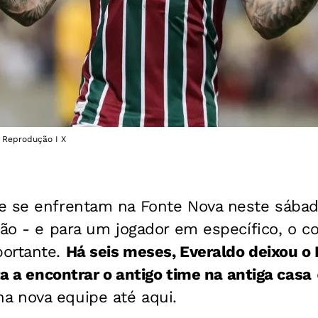
: Reprodução I X
e se enfrentam na Fonte Nova neste sábado
rão - e para um jogador em específico, o c
portante.
Há seis meses, Everaldo deixou 
ta a encontrar o antigo time na antiga casa
 nova equipe até aqui.