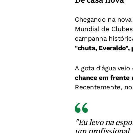
Chegando na nova c
Mundial de Clubes
campanha histórica
"chuta, Everaldo",
A gota d'água vei
chance em frente 
Recentemente, no 
"Eu levo na espor
um profissional,