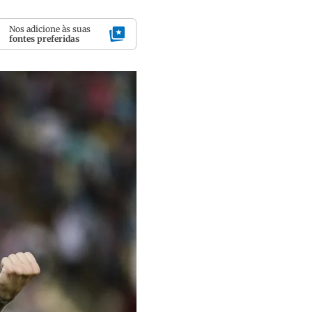
Nos adicione às suas
fontes preferidas