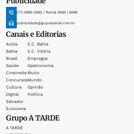
Publicidade
(71) 2886-2683 / Ramal 8585 | 8586
publicidade@grupoatarde.com.br
Canais e Editorias
Autos
E.c. Bahia
Bahia
E.c. Vitória
Brasil
Empregos
Saúde
Gastronomia
Cineinsite
Muito
Concursos
Mundo
Cultura
Opinião
Digital
Política
Salvador
Economia
Grupo
A TARDE
A TARDE