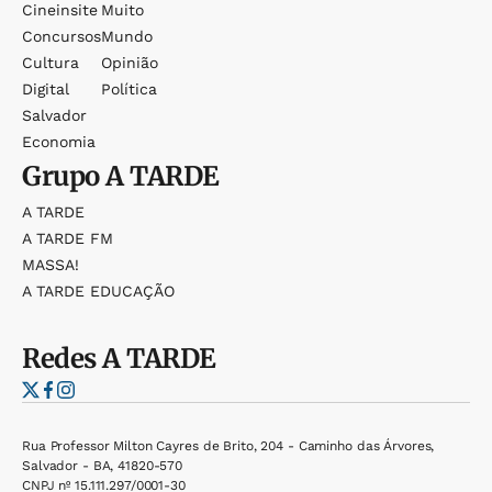
Cineinsite
Muito
Concursos
Mundo
Cultura
Opinião
Digital
Política
Salvador
Economia
Grupo
A TARDE
A TARDE
A TARDE FM
MASSA!
A TARDE EDUCAÇÃO
Redes
A TARDE
Rua Professor Milton Cayres de Brito, 204 - Caminho das Árvores,
Salvador - BA, 41820-570
CNPJ nº 15.111.297/0001-30