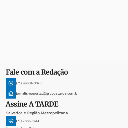
Fale com a Redação
(71) 99601-0020
jornalismoportal@grupoatarde.com.br
Assine
A TARDE
Salvador e Região Metropolitana
(71) 2886-1613