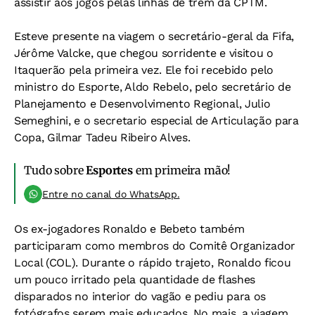
assistir aos jogos pelas linhas de trem da CPTM.
Esteve presente na viagem o secretário-geral da Fifa,
Jérôme Valcke, que chegou sorridente e visitou o
Itaquerão pela primeira vez. Ele foi recebido pelo
ministro do Esporte, Aldo Rebelo, pelo secretário de
Planejamento e Desenvolvimento Regional, Julio
Semeghini, e o secretario especial de Articulação para
Copa, Gilmar Tadeu Ribeiro Alves.
Tudo sobre
Esportes
em primeira mão!
Entre no canal do WhatsApp.
Os ex-jogadores Ronaldo e Bebeto também
participaram como membros do Comitê Organizador
Local (COL). Durante o rápido trajeto, Ronaldo ficou
um pouco irritado pela quantidade de flashes
disparados no interior do vagão e pediu para os
fotógrafos serem mais educados. No mais, a viagem