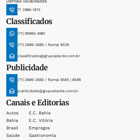
Demais localidades
71 2886-1613
Classificados
(71) 99965-8961
(71) 2886-2683 / Ramal 8526
classificados@grupoatarde.com.br
Publicidade
(71) 2886-2683 / Ramal 8585 | 8586
publicidade@grupoatarde.com.br
Canais e Editorias
Autos
E.c. Bahia
Bahia
E.c. Vitória
Brasil
Empregos
Saúde
Gastronomia