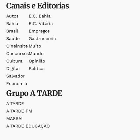
Canais e Editorias
Autos
E.c. Bahia
Bahia
E.c. Vitória
Brasil
Empregos
Saúde
Gastronomia
Cineinsite
Muito
Concursos
Mundo
Cultura
Opinião
Digital
Política
Salvador
Economia
Grupo
A TARDE
A TARDE
A TARDE FM
MASSA!
A TARDE EDUCAÇÃO