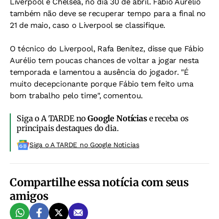
Liverpool e Chelsea, no dia 30 de abril. Fábio Aurélio
também não deve se recuperar tempo para a final no
21 de maio, caso o Liverpool se classifique.
O técnico do Liverpool, Rafa Benítez, disse que Fábio
Aurélio tem poucas chances de voltar a jogar nesta
temporada e lamentou a ausência do jogador. "É
muito decepcionante porque Fábio tem feito uma
bom trabalho pelo time", comentou.
Siga o A TARDE no
Google Notícias
e receba os
principais destaques do dia.
Siga o A TARDE no Google Noticias
Compartilhe essa notícia com seus
amigos