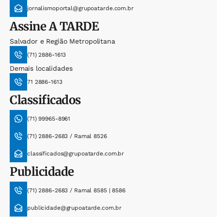
jornalismoportal@grupoatarde.com.br
Assine
A TARDE
Salvador e Região Metropolitana
(71) 2886-1613
Demais localidades
71 2886-1613
Classificados
(71) 99965-8961
(71) 2886-2683 / Ramal 8526
classificados@grupoatarde.com.br
Publicidade
(71) 2886-2683 / Ramal 8585 | 8586
publicidade@grupoatarde.com.br