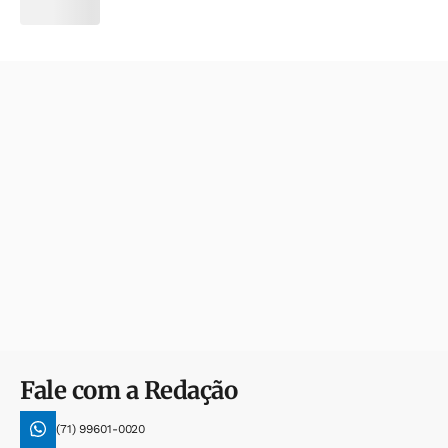
Fale com a Redação
(71) 99601-0020