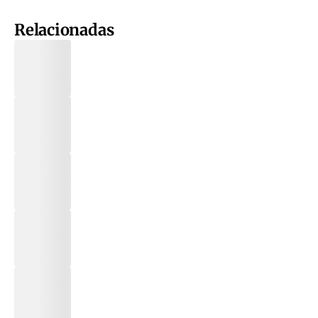
Relacionadas