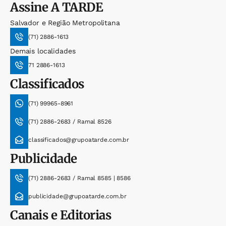
Assine
A TARDE
Salvador e Região Metropolitana
(71) 2886-1613
Demais localidades
71 2886-1613
Classificados
(71) 99965-8961
(71) 2886-2683 / Ramal 8526
classificados@grupoatarde.com.br
Publicidade
(71) 2886-2683 / Ramal 8585 | 8586
publicidade@grupoatarde.com.br
Canais e Editorias