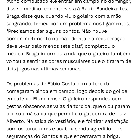
"Acho complicado ele entrar em campo no domingo",
disse o médico, em entrevista à Rádio Bandeirantes.
Braga disse que, quando viu o goleiro com a mão
sangrando, temeu por um problema nos ligamentos.
"Precisamos dar alguns pontos. Não houve
comprometimento na mão direita e a recuperação
deve levar pelo menos sete dias", completou o
médico. Braga informou ainda que o goleiro também
voltou a sentir as dores musculares que o tiraram de
dois jogos nas últimas semanas.
Os problemas de Fábio Costa com a torcida
começaram ainda em campo, logo depois do gol de
empate do Fluminense. O goleiro respondeu com
gestos obscenos às vaias da torcida, que o culparam
por sua má saída que permitiu o gol contra de Luiz
Alberto. Na saída do vestiário, ele foi tirar satisfação
com os torcedores e acabou sendo agredido - os
seguranças do Santos é que encerraram a briga.