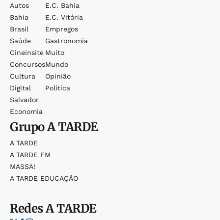
Autos
E.c. Bahia
Bahia
E.c. Vitória
Brasil
Empregos
Saúde
Gastronomia
Cineinsite
Muito
Concursos
Mundo
Cultura
Opinião
Digital
Política
Salvador
Economia
Grupo
A TARDE
A TARDE
A TARDE FM
MASSA!
A TARDE EDUCAÇÃO
Redes
A TARDE