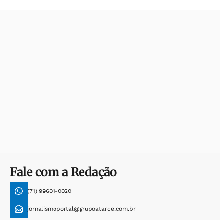
Fale com a Redação
(71) 99601-0020
jornalismoportal@grupoatarde.com.br