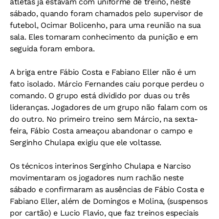
atletas já estavam com uniforme de treino, neste
sábado, quando foram chamados pelo supervisor de
futebol, Ocimar Bolicenho, para uma reunião na sua
sala. Eles tomaram conhecimento da punição e em
seguida foram embora.
A briga entre Fábio Costa e Fabiano Eller não é um
fato isolado. Márcio Fernandes caiu porque perdeu o
comando. O grupo está dividido por duas ou três
lideranças. Jogadores de um grupo não falam com os
do outro. No primeiro treino sem Márcio, na sexta-
feira, Fábio Costa ameaçou abandonar o campo e
Serginho Chulapa exigiu que ele voltasse.
Os técnicos interinos Serginho Chulapa e Narciso
movimentaram os jogadores num rachão neste
sábado e confirmaram as ausências de Fábio Costa e
Fabiano Eller, além de Domingos e Molina, (suspensos
por cartão) e Lucio Flavio, que faz treinos especiais