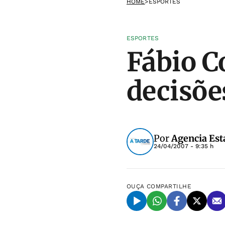
HOME
>
ESPORTES
ESPORTES
Fábio C
decisõe
Por
Agencia Est
24/04/2007 - 9:35 h
OUÇA
COMPARTILHE