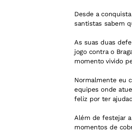
Desde a conquista 
santistas sabem q
As suas duas defe
jogo contra o Brag
momento vivido pel
Normalmente eu cr
equipes onde atue
feliz por ter ajud
Além de festejar a
momentos de cobra