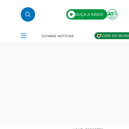
OUÇA A RÁDIO
COPA DO MUN
ÚLTIMAS NOTÍCIAS