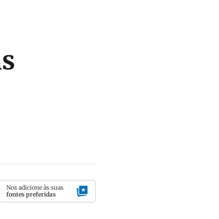
as
Nos adicione às suas
fontes preferidas