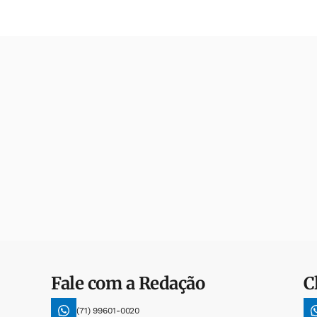
Fale com a Redação
C
(71) 99601-0020