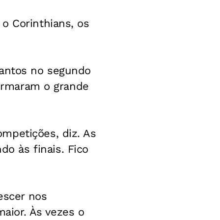
o Corinthians, os
Santos no segundo
nfirmaram o grande
mpetições, diz. As
 às finais. Fico
rescer nos
aior. Às vezes o