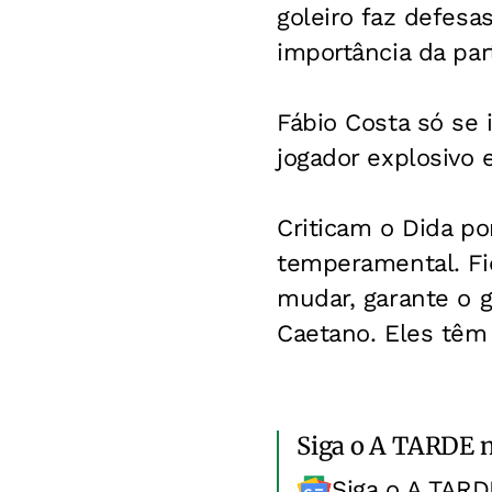
goleiro faz defesa
importância da par
Fábio Costa só se
jogador explosivo 
Criticam o Dida p
temperamental. Fi
mudar, garante o g
Caetano. Eles têm
Siga o A TARDE 
Siga o A TARD