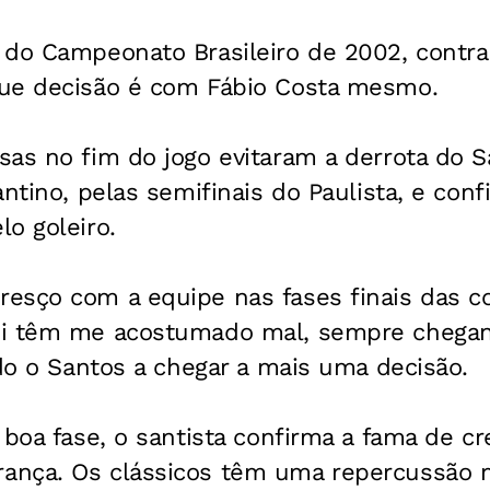
do Campeonato Brasileiro de 2002, contra 
ue decisão é com Fábio Costa mesmo.
sas no fim do jogo evitaram a derrota do 
antino, pelas semifinais do Paulista, e co
o goleiro.
esço com a equipe nas fases finais das co
i têm me acostumado mal, sempre chegando
ado o Santos a chegar a mais uma decisão.
 boa fase, o santista confirma a fama de c
nça. Os clássicos têm uma repercussão m