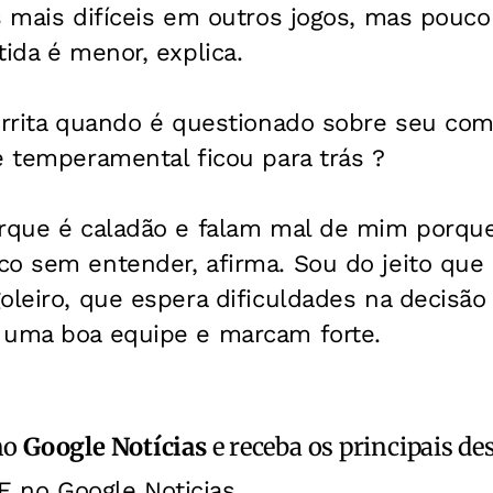
s mais difíceis em outros jogos, mas pouco
tida é menor, explica.
 irrita quando é questionado sobre seu co
e temperamental ficou para trás ?
orque é caladão e falam mal de mim porqu
co sem entender, afirma. Sou do jeito que
oleiro, que espera dificuldades na decisão
 uma boa equipe e marcam forte.
no
Google Notícias
e receba os principais de
E no Google Noticias