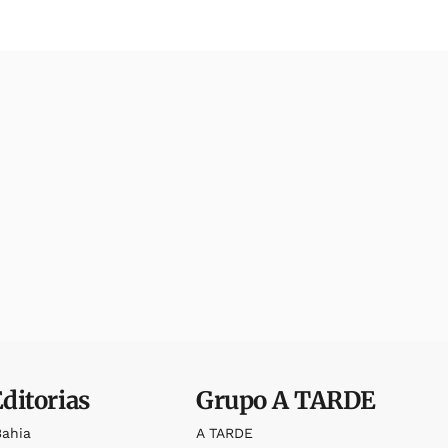
Editorias
Grupo
A TARDE
Bahia
A TARDE