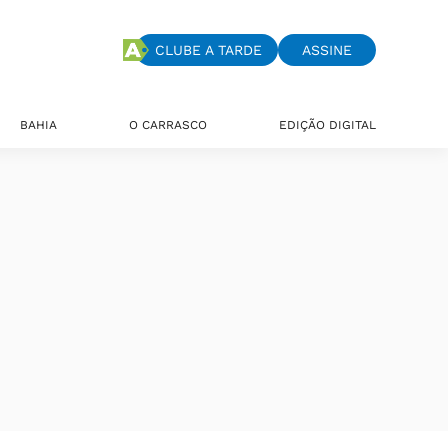
CLUBE A TARDE
ASSINE
BAHIA
O CARRASCO
EDIÇÃO DIGITAL