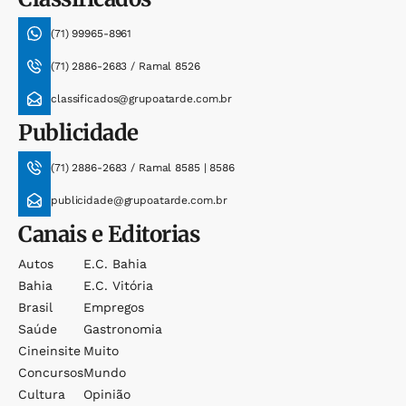
(71) 99965-8961
(71) 2886-2683 / Ramal 8526
classificados@grupoatarde.com.br
Publicidade
(71) 2886-2683 / Ramal 8585 | 8586
publicidade@grupoatarde.com.br
Canais e Editorias
Autos
E.c. Bahia
Bahia
E.c. Vitória
Brasil
Empregos
Saúde
Gastronomia
Cineinsite
Muito
Concursos
Mundo
Cultura
Opinião