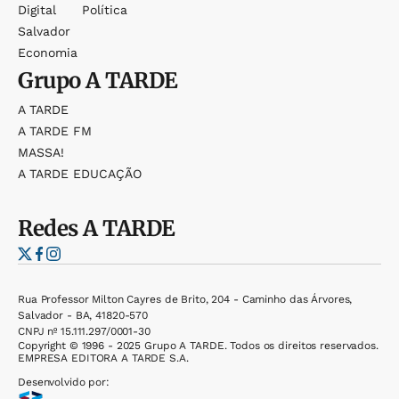
Digital
Política
Salvador
Economia
Grupo
A TARDE
A TARDE
A TARDE FM
MASSA!
A TARDE EDUCAÇÃO
Redes
A TARDE
Rua Professor Milton Cayres de Brito, 204 - Caminho das Árvores,
Salvador - BA, 41820-570
CNPJ nº 15.111.297/0001-30
Copyright © 1996 - 2025 Grupo A TARDE. Todos os direitos reservados.
EMPRESA EDITORA A TARDE S.A.
Desenvolvido por: