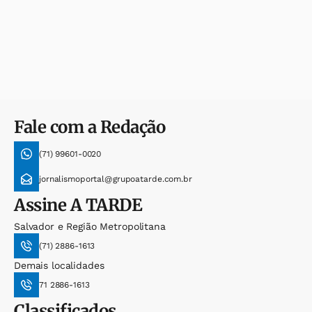
Fale com a Redação
(71) 99601-0020
jornalismoportal@grupoatarde.com.br
Assine
A TARDE
Salvador e Região Metropolitana
(71) 2886-1613
Demais localidades
71 2886-1613
Classificados