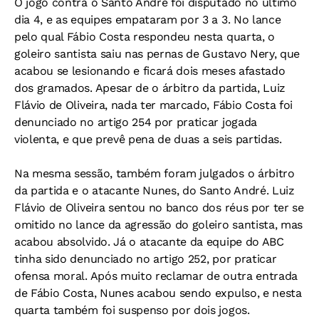
O jogo contra o Santo André foi disputado no último
dia 4, e as equipes empataram por 3 a 3. No lance
pelo qual Fábio Costa respondeu nesta quarta, o
goleiro santista saiu nas pernas de Gustavo Nery, que
acabou se lesionando e ficará dois meses afastado
dos gramados. Apesar de o árbitro da partida, Luiz
Flávio de Oliveira, nada ter marcado, Fábio Costa foi
denunciado no artigo 254 por praticar jogada
violenta, e que prevê pena de duas a seis partidas.
Na mesma sessão, também foram julgados o árbitro
da partida e o atacante Nunes, do Santo André. Luiz
Flávio de Oliveira sentou no banco dos réus por ter se
omitido no lance da agressão do goleiro santista, mas
acabou absolvido. Já o atacante da equipe do ABC
tinha sido denunciado no artigo 252, por praticar
ofensa moral. Após muito reclamar de outra entrada
de Fábio Costa, Nunes acabou sendo expulso, e nesta
quarta também foi suspenso por dois jogos.