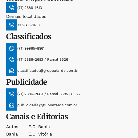
(71) 2886-1613
Demais localidades
71 2886-1613
Classificados
(71) 99965-8961
(71) 2886-2683 / Ramal 8526
classificados@grupoatarde.com.br
Publicidade
(71) 2886-2683 / Ramal 8585 | 8586
publicidade@grupoatarde.com.br
Canais e Editorias
Autos
E.c. Bahia
Bahia
E.c. Vitória