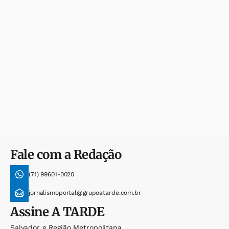
Fale com a Redação
(71) 99601-0020
jornalismoportal@grupoatarde.com.br
Assine
A TARDE
Salvador e Região Metropolitana