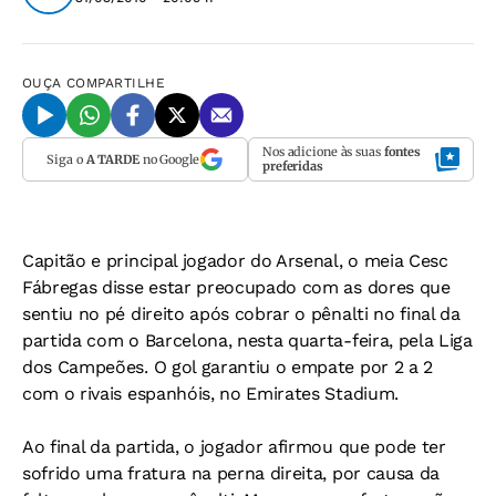
OUÇA
COMPARTILHE
Nos adicione às suas
fontes
Siga o
A TARDE
no Google
preferidas
Capitão e principal jogador do Arsenal, o meia Cesc
Fábregas disse estar preocupado com as dores que
sentiu no pé direito após cobrar o pênalti no final da
partida com o Barcelona, nesta quarta-feira, pela Liga
dos Campeões. O gol garantiu o empate por 2 a 2
com o rivais espanhóis, no Emirates Stadium.
Ao final da partida, o jogador afirmou que pode ter
sofrido uma fratura na perna direita, por causa da