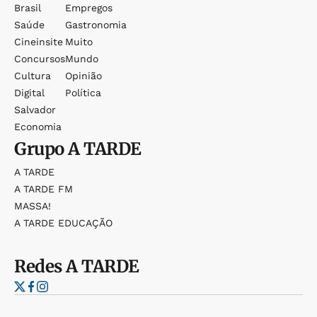
Brasil
Empregos
Saúde
Gastronomia
Cineinsite
Muito
Concursos
Mundo
Cultura
Opinião
Digital
Política
Salvador
Economia
Grupo
A TARDE
A TARDE
A TARDE FM
MASSA!
A TARDE EDUCAÇÃO
Redes
A TARDE