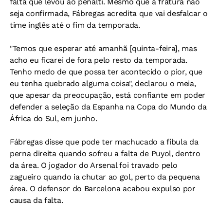
falta que levou ao pênalti. Mesmo que a fratura não
seja confirmada, Fábregas acredita que vai desfalcar o
time inglês até o fim da temporada.
"Temos que esperar até amanhã [quinta-feira], mas
acho eu ficarei de fora pelo resto da temporada.
Tenho medo de que possa ter acontecido o pior, que
eu tenha quebrado alguma coisa", declarou o meia,
que apesar da preocupação, está confiante em poder
defender a seleção da Espanha na Copa do Mundo da
África do Sul, em junho.
Fábregas disse que pode ter machucado a fíbula da
perna direita quando sofreu a falta de Puyol, dentro
da área. O jogador do Arsenal foi travado pelo
zagueiro quando ia chutar ao gol, perto da pequena
área. O defensor do Barcelona acabou expulso por
causa da falta.