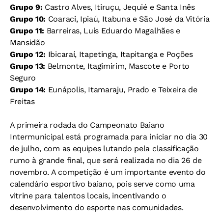
Grupo 9:
Castro Alves, Itiruçu, Jequié e Santa Inês
Grupo 10:
Coaraci, Ipiaú, Itabuna e São José da Vitória
Grupo 11:
Barreiras, Luís Eduardo Magalhães e
Mansidão
Grupo 12:
Ibicaraí, Itapetinga, Itapitanga e Poções
Grupo 13:
Belmonte, Itagimirim, Mascote e Porto
Seguro
Grupo 14:
Eunápolis, Itamaraju, Prado e Teixeira de
Freitas
A primeira rodada do Campeonato Baiano
Intermunicipal está programada para iniciar no dia 30
de julho, com as equipes lutando pela classificação
rumo à grande final, que será realizada no dia 26 de
novembro. A competição é um importante evento do
calendário esportivo baiano, pois serve como uma
vitrine para talentos locais, incentivando o
desenvolvimento do esporte nas comunidades.