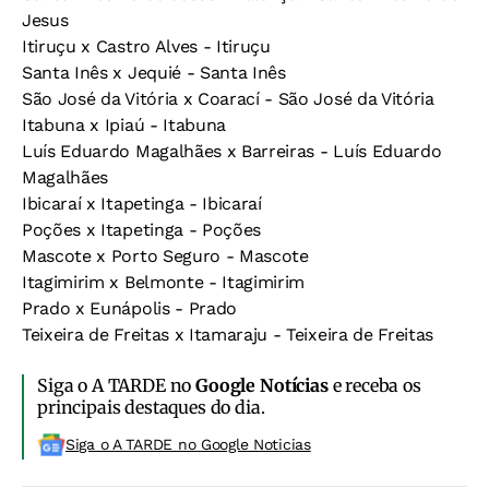
Jesus
Itiruçu x Castro Alves - Itiruçu
Santa Inês x Jequié - Santa Inês
São José da Vitória x Coarací - São José da Vitória
Itabuna x Ipiaú - Itabuna
Luís Eduardo Magalhães x Barreiras - Luís Eduardo
Magalhães
Ibicaraí x Itapetinga - Ibicaraí
Poções x Itapetinga - Poções
Mascote x Porto Seguro - Mascote
Itagimirim x Belmonte - Itagimirim
Prado x Eunápolis - Prado
Teixeira de Freitas x Itamaraju - Teixeira de Freitas
Siga o A TARDE no
Google Notícias
e receba os
principais destaques do dia.
Siga o A TARDE no Google Noticias