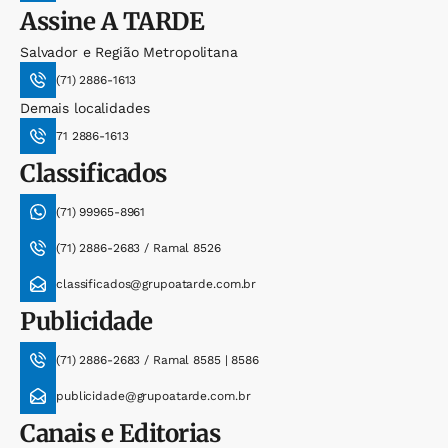
Assine
A TARDE
Salvador e Região Metropolitana
(71) 2886-1613
Demais localidades
71 2886-1613
Classificados
(71) 99965-8961
(71) 2886-2683 / Ramal 8526
classificados@grupoatarde.com.br
Publicidade
(71) 2886-2683 / Ramal 8585 | 8586
publicidade@grupoatarde.com.br
Canais e Editorias