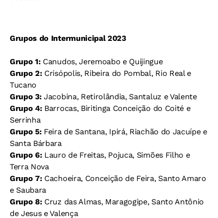
Grupos do Intermunicipal 2023
Grupo 1:
Canudos, Jeremoabo e Quijingue
Grupo 2:
Crisópolis, Ribeira do Pombal, Rio Real e
Tucano
Grupo 3:
Jacobina, Retirolândia, Santaluz e Valente
Grupo 4:
Barrocas, Biritinga Conceição do Coité e
Serrinha
Grupo 5:
Feira de Santana, Ipirá, Riachão do Jacuípe e
Santa Bárbara
Grupo 6:
Lauro de Freitas, Pojuca, Simões Filho e
Terra Nova
Grupo 7:
Cachoeira, Conceição de Feira, Santo Amaro
e Saubara
Grupo 8:
Cruz das Almas, Maragogipe, Santo Antônio
de Jesus e Valença