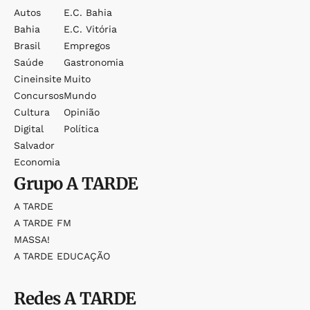
Autos
E.c. Bahia
Bahia
E.c. Vitória
Brasil
Empregos
Saúde
Gastronomia
Cineinsite
Muito
Concursos
Mundo
Cultura
Opinião
Digital
Política
Salvador
Economia
Grupo
A TARDE
A TARDE
A TARDE FM
MASSA!
A TARDE EDUCAÇÃO
Redes
A TARDE