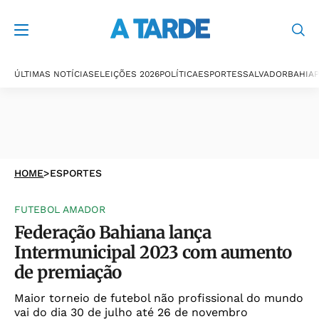
ÚLTIMAS NOTÍCIAS
ELEIÇÕES 2026
POLÍTICA
ESPORTES
SALVADOR
BAHIA
P
HOME
>
ESPORTES
FUTEBOL AMADOR
Federação Bahiana lança
Intermunicipal 2023 com aumento
de premiação
Maior torneio de futebol não profissional do mundo
vai do dia 30 de julho até 26 de novembro