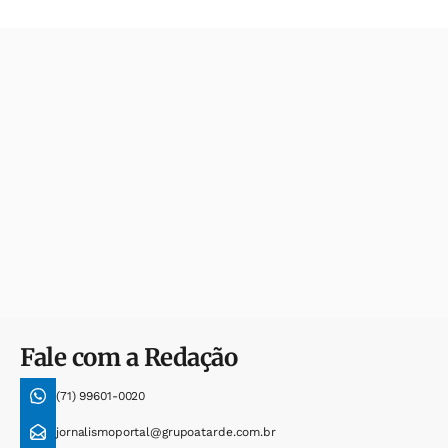
Fale com a Redação
(71) 99601-0020
jornalismoportal@grupoatarde.com.br