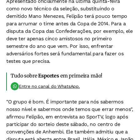
Apresentado oficialmente na última quinta-feira
como novo técnico da seleção, substituindo o
demitido Mano Menezes, Felipão terá pouco tempo
para arrumar o time antes da Copa de 2014. Para a
disputa da Copa das Confederações, por exemplo, ele
deve ter apenas cinco amistosos no primeiro
semestre do ano que vem. Por isso, enfrentar
adversários fortes será fundamental para fazer os
testes que precisa.
Tudo sobre
Esportes
em primeira mão!
Entre no canal do WhatsApp.
"O grupo é bom. É importante para nós sabermos
nosso nível e sabermos onde temos que errar menos",
afirmou Felipão, em entrevista ao SporTV, logo após
participar do sorteio deste sábado, no centro de
convenções de Anhembi. Ele também admitiu que a
disputa está aberta entre Brasil, Itália, México e Japão