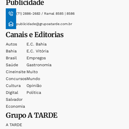
Publicidade
(71) 2886-2683 / Ramal 8585 | 8586
publicidade@grupoatarde.com.br
Canais e Editorias
Autos
E.c. Bahia
Bahia
E.c. Vitória
Brasil
Empregos
Saúde
Gastronomia
Cineinsite
Muito
Concursos
Mundo
Cultura
Opinião
Digital
Política
Salvador
Economia
Grupo
A TARDE
A TARDE