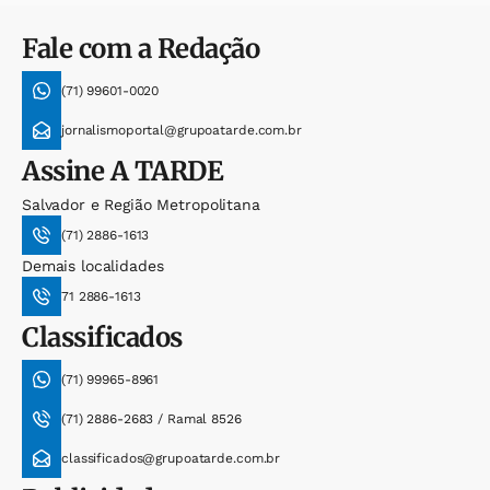
Fale com a Redação
(71) 99601-0020
jornalismoportal@grupoatarde.com.br
Assine
A TARDE
Salvador e Região Metropolitana
(71) 2886-1613
Demais localidades
71 2886-1613
Classificados
(71) 99965-8961
(71) 2886-2683 / Ramal 8526
classificados@grupoatarde.com.br