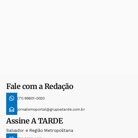
Fale com a Redação
(71) 99601-0020
jornalismoportal@grupoatarde.com.br
Assine
A TARDE
Salvador e Região Metropolitana