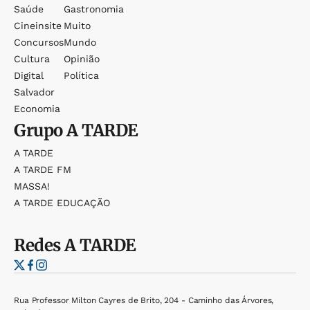
Saúde
Gastronomia
Cineinsite
Muito
Concursos
Mundo
Cultura
Opinião
Digital
Política
Salvador
Economia
Grupo
A TARDE
A TARDE
A TARDE FM
MASSA!
A TARDE EDUCAÇÃO
Redes
A TARDE
Rua Professor Milton Cayres de Brito, 204 - Caminho das Árvores,