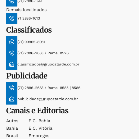
(71) 2886-1613
Demais localidades
71 2886-1613
Classificados
(71) 99965-8961
(71) 2886-2683 / Ramal 8526
classificados@grupoatarde.com.br
Publicidade
(71) 2886-2683 / Ramal 8585 | 8586
publicidade@grupoatarde.com.br
Canais e Editorias
Autos
E.c. Bahia
Bahia
E.c. Vitória
Brasil
Empregos