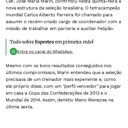
CBF, José Maria Marin, confirmou nesta quinta-feira a
nova estrutura da seleção brasileira. O tetracampeão
mundial Carlos Alberto Parreira foi chamado para
assumir o recém-criado cargo de coordenador com a
missão de trabalhar em parceria e auxiliar Felipão.
Tudo sobre
Esportes
em primeira mão!
Entre no canal do WhatsApp.
Mesmo com os bons resultados conseguidos nos
últimos compromissos, Marin entendeu que a seleção
precisava de um treinador mais experiente e, como
ele próprio disse, com um "perfil vencedor" para jogar
em casa a Copa das Confederações de 2013 e o
Mundial de 2014. Assim, demitiu Mano Menezes na
última sexta.