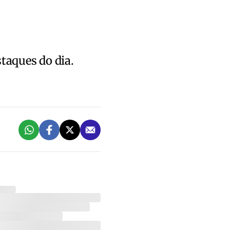
staques do dia.