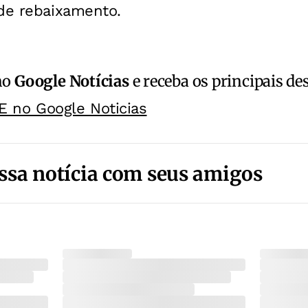
 de rebaixamento.
no
Google Notícias
e receba os principais de
E no Google Noticias
ssa notícia com seus amigos