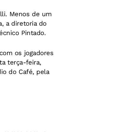
lli. Menos de um
 a diretoria do
écnico Pintado.
 com os jogadores
a terça-feira,
io do Café, pela