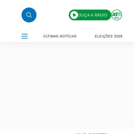
OUÇA A RÁDIO
ÚLTIMAS NOTÍCIAS
ELEIÇÕES 2026