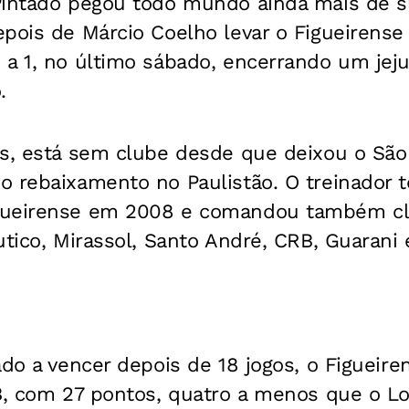
Pintado pegou todo mundo ainda mais de 
pois de Márcio Coelho levar o Figueirense a
 a 1, no último sábado, encerrando um jej
.
os, está sem clube desde que deixou o São
o rebaixamento no Paulistão. O treinador 
gueirense em 2008 e comandou também c
utico, Mirassol, Santo André, CRB, Guarani 
ado a vencer depois de 18 jogos, o Figueir
B, com 27 pontos, quatro a menos que o Lo