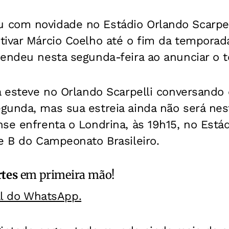
 com novidade no Estádio Orlando Scarpe
ivar Márcio Coelho até o fim da temporada,
endeu nesta segunda-feira ao anunciar o t
á esteve no Orlando Scarpelli conversando
unda, mas sua estreia ainda não será nest
se enfrenta o Londrina, às 19h15, no Estád
e B do Campeonato Brasileiro.
rtes
em primeira mão!
al do WhatsApp.