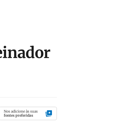
einador
Nos adicione às suas
fontes preferidas