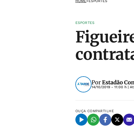
HOME
>
ESPORTES
ESPORTES
Figueir
contrat
Por
Estadão Co
14/10/2019 - 11:00 h
| A
OUÇA
COMPARTILHE