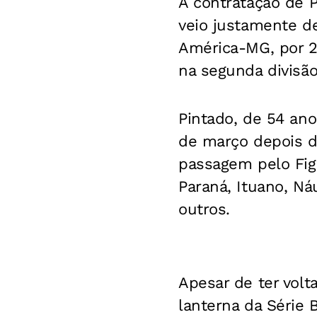
A contratação de 
veio justamente de
América-MG, por 2
na segunda divisão
Pintado, de 54 an
de março depois d
passagem pelo Fi
Paraná, Ituano, Ná
outros.
Apesar de ter volt
lanterna da Série 