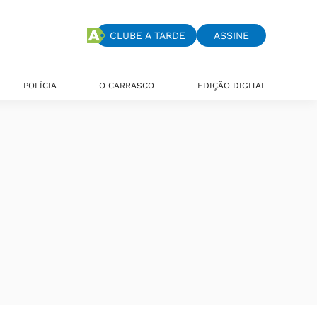
CLUBE A TARDE
ASSINE
POLÍCIA
O CARRASCO
EDIÇÃO DIGITAL