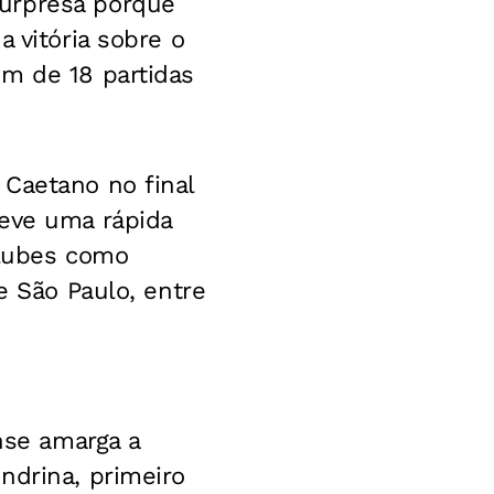
surpresa porque
 vitória sobre o
um de 18 partidas
 Caetano no final
teve uma rápida
lubes como
e São Paulo, entre
ense amarga a
ndrina, primeiro