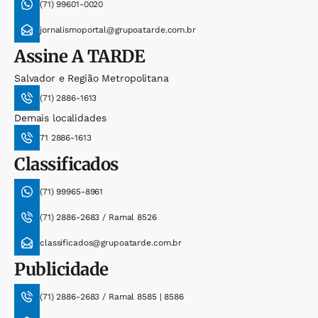
(71) 99601-0020
jornalismoportal@grupoatarde.com.br
Assine
A TARDE
Salvador e Região Metropolitana
(71) 2886-1613
Demais localidades
71 2886-1613
Classificados
(71) 99965-8961
(71) 2886-2683 / Ramal 8526
classificados@grupoatarde.com.br
Publicidade
(71) 2886-2683 / Ramal 8585 | 8586