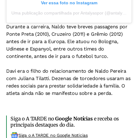
Ver essa foto no Instagram
Uma publicação compartilhada por Antalyaspor (@antalyaspor)
Durante a carreira, Naldo teve breves passagens por
Ponte Preta (2010), Cruzeiro (2011) e Grêmio (2012)
antes de ir para a Europa. Ele atuou no Bologna,
Udinese e Espanyol, entre outros times do
continente, antes de ir para o futebol turco.
Davi era o filho do relacionamento de Naldo Pereira
com Juliana Tilatti. Dezenas de torcedores usaram as
redes sociais para prestar solidariedade à família. O
atleta ainda não se manifestou sobre a perda.
Siga o A TARDE no
Google Notícias
e receba os
principais destaques do dia.
Siga o A TARDE no Google Noticias