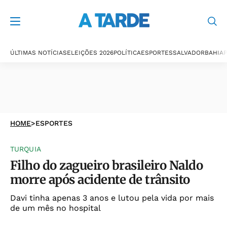
ÚLTIMAS NOTÍCIAS
ELEIÇÕES 2026
POLÍTICA
ESPORTES
SALVADOR
BAHIA
P
HOME
>
ESPORTES
TURQUIA
Filho do zagueiro brasileiro Naldo
morre após acidente de trânsito
Davi tinha apenas 3 anos e lutou pela vida por mais
de um mês no hospital