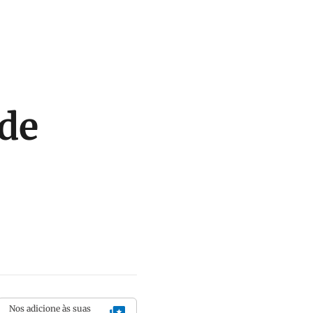
de
Nos adicione às suas