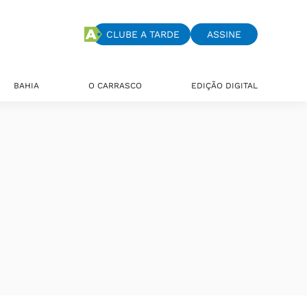
CLUBE A TARDE
ASSINE
BAHIA
O CARRASCO
EDIÇÃO DIGITAL