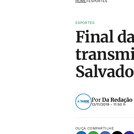
HOME
>
ESPORTES
ESPORTES
Final d
transmi
Salvado
Por
Da Redação
13/11/2019 - 11:50 h
OUÇA
COMPARTILHE