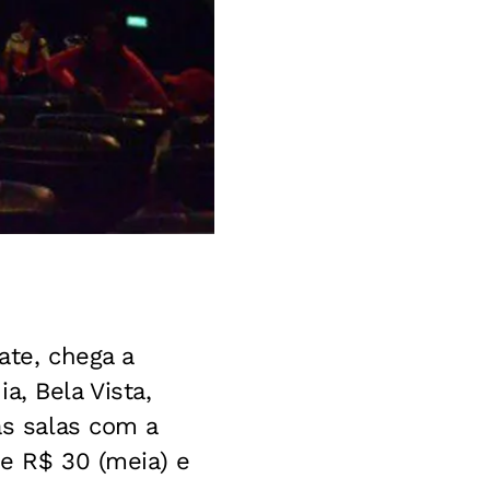
ate, chega a
a, Bela Vista,
as salas com a
 e R$ 30 (meia) e