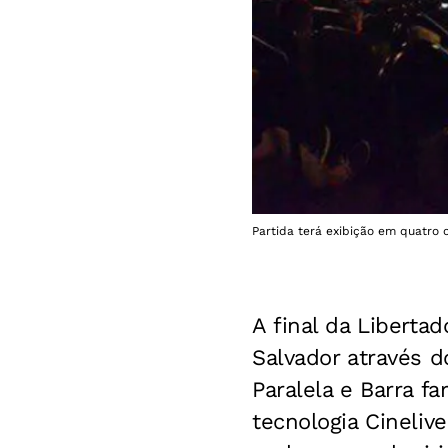
Partida terá exibição em quatro 
A final da Liberta
Salvador através d
Paralela e Barra f
tecnologia Cineliv