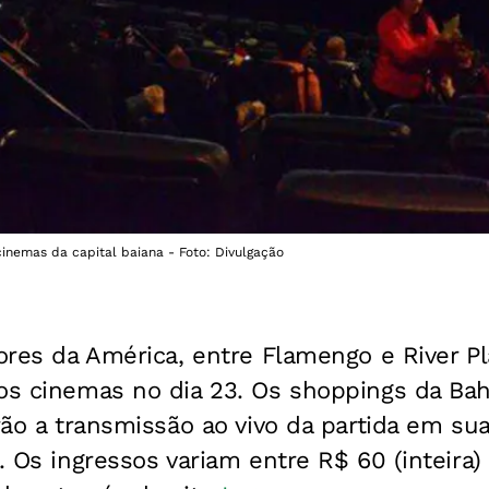
cinemas da capital baiana - Foto: Divulgação
dores da América, entre Flamengo e River Pl
os cinemas no dia 23. Os shoppings da Bahi
arão a transmissão ao vivo da partida em su
e. Os ingressos variam entre R$ 60 (inteira)