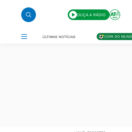
OUÇA A RÁDIO
COPA DO MUN
ÚLTIMAS NOTÍCIAS