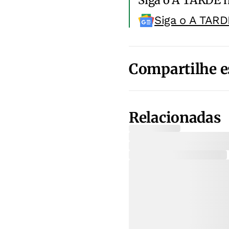
Siga o A TARD
Compartilhe e
Relacionadas