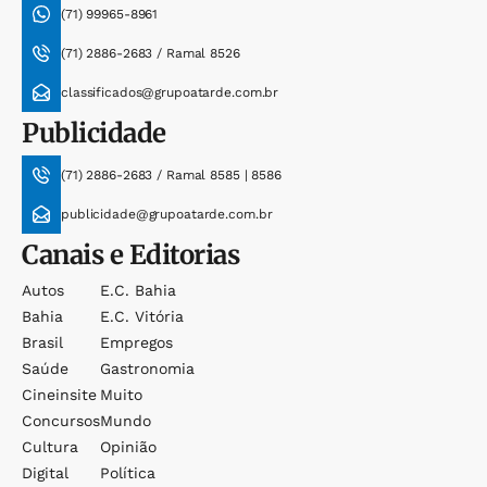
(71) 99965-8961
(71) 2886-2683 / Ramal 8526
classificados@grupoatarde.com.br
Publicidade
(71) 2886-2683 / Ramal 8585 | 8586
publicidade@grupoatarde.com.br
Canais e Editorias
Autos
E.c. Bahia
Bahia
E.c. Vitória
Brasil
Empregos
Saúde
Gastronomia
Cineinsite
Muito
Concursos
Mundo
Cultura
Opinião
Digital
Política