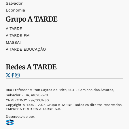
Salvador
Economia
Grupo
A TARDE
A TARDE
A TARDE FM
MASSA!
A TARDE EDUCAÇÃO
Redes
A TARDE
Rua Professor Milton Cayres de Brito, 204 - Caminho das Árvores,
Salvador - BA, 41820-570
CNPJ nº 15.111.297/0001-30
Copyright © 1996 - 2025 Grupo A TARDE. Todos os direitos reservados.
EMPRESA EDITORA A TARDE S.A.
Desenvolvido por: