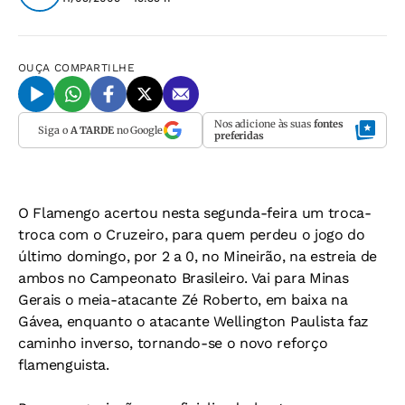
OUÇA
COMPARTILHE
Nos adicione às suas
fontes
Siga o
A TARDE
no Google
preferidas
O Flamengo acertou nesta segunda-feira um troca-
troca com o Cruzeiro, para quem perdeu o jogo do
último domingo, por 2 a 0, no Mineirão, na estreia de
ambos no Campeonato Brasileiro. Vai para Minas
Gerais o meia-atacante Zé Roberto, em baixa na
Gávea, enquanto o atacante Wellington Paulista faz
caminho inverso, tornando-se o novo reforço
flamenguista.