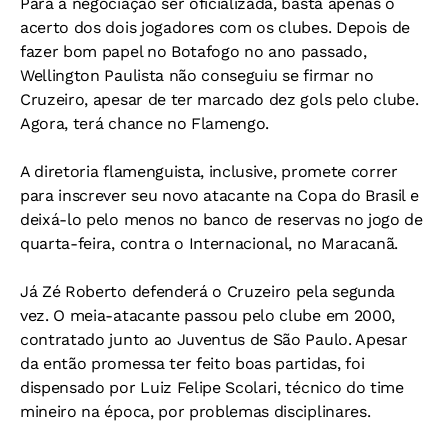
Para a negociação ser oficializada, basta apenas o
acerto dos dois jogadores com os clubes. Depois de
fazer bom papel no Botafogo no ano passado,
Wellington Paulista não conseguiu se firmar no
Cruzeiro, apesar de ter marcado dez gols pelo clube.
Agora, terá chance no Flamengo.
A diretoria flamenguista, inclusive, promete correr
para inscrever seu novo atacante na Copa do Brasil e
deixá-lo pelo menos no banco de reservas no jogo de
quarta-feira, contra o Internacional, no Maracanã.
Já Zé Roberto defenderá o Cruzeiro pela segunda
vez. O meia-atacante passou pelo clube em 2000,
contratado junto ao Juventus de São Paulo. Apesar
da então promessa ter feito boas partidas, foi
dispensado por Luiz Felipe Scolari, técnico do time
mineiro na época, por problemas disciplinares.