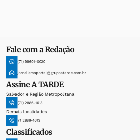
Fale com a Redação
(71) 99601-0020
jornalismoportal@grupoatarde.com.br
Assine
A TARDE
Salvador e Região Metropolitana
(71) 2886-1613
Demais localidades
71 2886-1613
Classificados