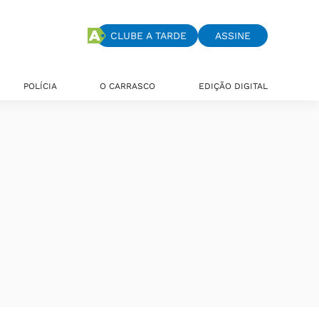
CLUBE A TARDE
ASSINE
POLÍCIA
O CARRASCO
EDIÇÃO DIGITAL