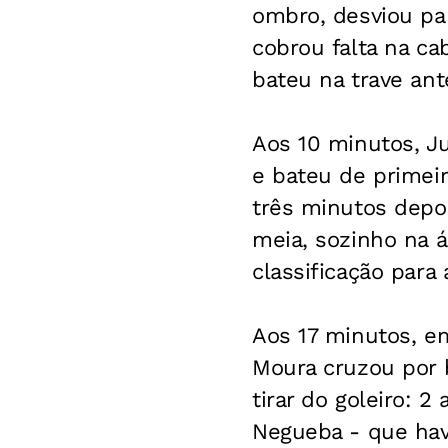
ombro, desviou par
cobrou falta na ca
bateu na trave ant
Aos 10 minutos, Ju
e bateu de primei
três minutos depo
meia, sozinho na 
classificação para 
Aos 17 minutos, em
Moura cruzou por b
tirar do goleiro: 
Negueba - que havi