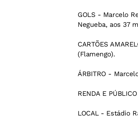
GOLS - Marcelo Reg
Negueba, aos 37 
CARTÕES AMARELOS 
(Flamengo).
ÁRBITRO - Marcelo
RENDA E PÚBLICO -
LOCAL - Estádio Ra