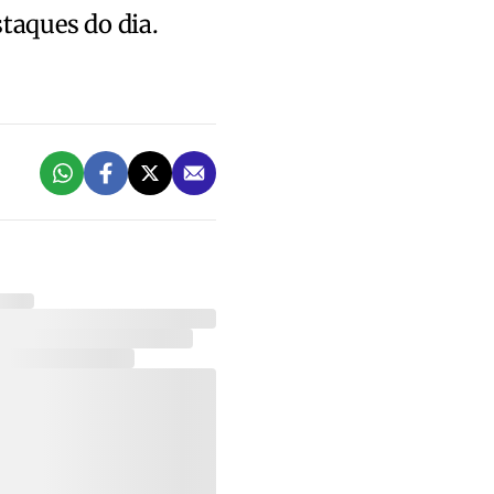
staques do dia.