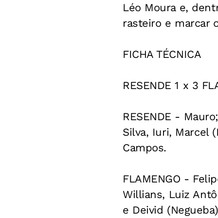
Léo Moura e, dentr
rasteiro e marcar o
FICHA TÉCNICA
RESENDE 1 x 3 F
RESENDE - Mauro; 
Silva, Iuri, Marcel
Campos.
FLAMENGO - Felipe;
Willians, Luiz Ant
e Deivid (Negueba)