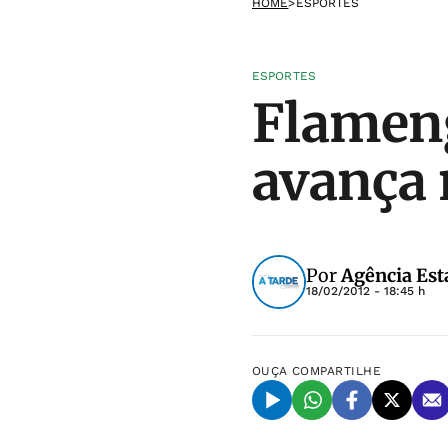
HOME
>
ESPORTES
ESPORTES
Flameng
avança 
Por
Agência Est
18/02/2012 - 18:45 h
OUÇA
COMPARTILHE