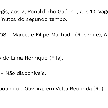
is, aos 2, Ronaldinho Gaúcho, aos 13, Vágn
minutos do segundo tempo.
- Marcel e Filipe Machado (Resende); Ai
 de Lima Henrique (Fifa).
 Não disponíveis.
ulino de Oliveira, em Volta Redonda (RJ).