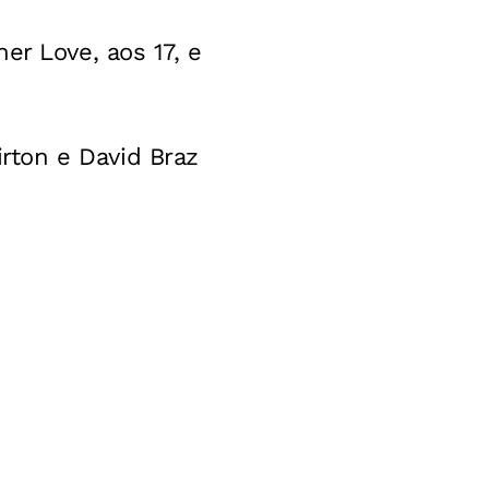
er Love, aos 17, e
rton e David Braz