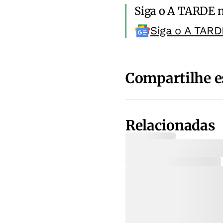
Siga o A TARDE 
Siga o A TARD
Compartilhe e
Relacionadas