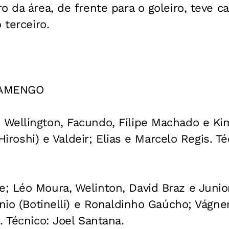
o da área, de frente para o goleiro, teve c
 terceiro.
LAMENGO
Wellington, Facundo, Filipe Machado e Ki
 (Hiroshi) e Valdeir; Elias e Marcelo Regis. T
 Léo Moura, Welinton, David Braz e Junior
ônio (Botinelli) e Ronaldinho Gaúcho; Vágn
. Técnico: Joel Santana.