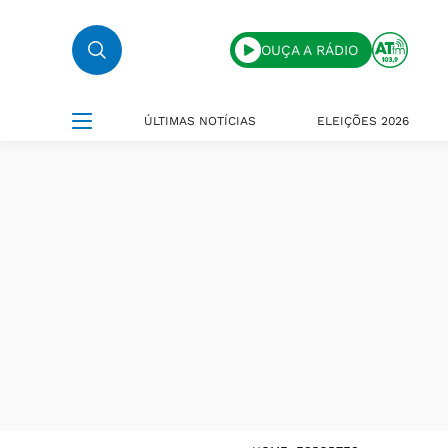
OUÇA A RÁDIO
ÚLTIMAS NOTÍCIAS
ELEIÇÕES 2026