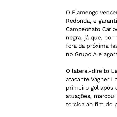
O Flamengo venceu
Redonda, e garanti
Campeonato Carioca
negra, já que, por
fora da próxima fa
no Grupo A e agora
O lateral-direito 
atacante Vágner Lo
primeiro gol após 
atuações, marcou u
torcida ao fim do 