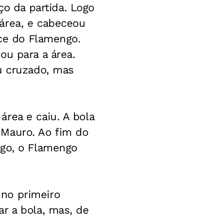
 da partida. Logo
área, e cabeceou
nce do Flamengo.
ou para a área.
u cruzado, mas
rea e caiu. A bola
 Mauro. Ao fim do
ogo, o Flamengo
no primeiro
r a bola, mas, de