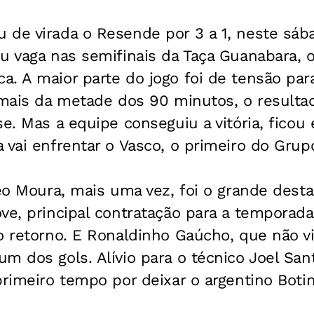
 de virada o Resende por 3 a 1, neste sáb
u vaga nas semifinais da Taça Guanabara, 
. A maior parte do jogo foi de tensão para
 mais da metade dos 90 minutos, o resulta
se. Mas a equipe conseguiu a vitória, fico
 vai enfrentar o Vasco, o primeiro do Grup
Leo Moura, mais uma vez, foi o grande dest
ve, principal contratação para a temporad
o retorno. E Ronaldinho Gaúcho, que não v
m dos gols. Alívio para o técnico Joel Sant
primeiro tempo por deixar o argentino Botin